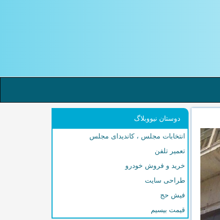
دوستان نیووبلاگ
انتخابات مجلس ، کاندیدای مجلس
تعمیر تلفن
خرید و فروش خودرو
طراحی سایت
فیش حج
قیمت بیسیم