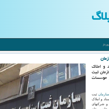
لاگ
ورتاژ
زمان
 و املاک
زمان ثبت
و موسسات
ازمان
ثبت
ناد و املاک
 و شرکتهای
 جانب مقام