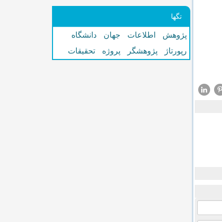
تگها
پژوهش
اطلاعات
جهان
دانشگاه
رپورتاژ
پژوهشگر
پروژه
تحقیقات