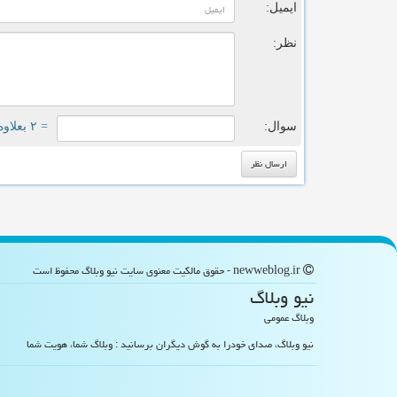
ایمیل:
نظر:
سوال:
= ۲ بعلاوه ۱
newweblog.ir - حقوق مالکیت معنوی سایت نیو وبلاگ محفوظ است
نیو وبلاگ
وبلاگ عمومی
نیو وبلاگ، صدای خودرا به گوش دیگران برسانید : وبلاگ شما، هویت شما