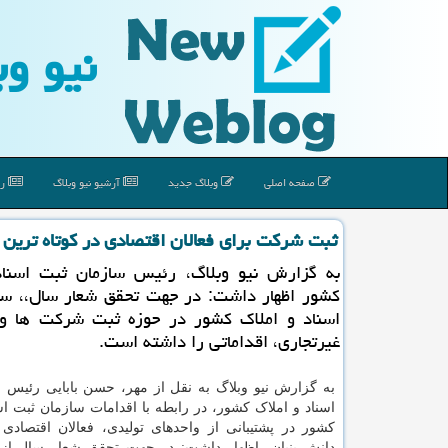
نیو وب
صفحه اصلی
وبلاگ جدید
آرشیو نیو وبلاگ
رپ
ثبت شرکت برای فعالان اقتصادی در کوتاه ترین 
به گزارش نیو وبلاگ، رئیس سازمان ثبت اسناد
کشور اظهار داشت: در جهت تحقق شعار سال،، سا
اسناد و املاک کشور در حوزه ثبت شرکت ها 
غیرتجاری، اقداماتی را داشته است.
به گزارش نیو وبلاگ به نقل از مهر، حسن بابایی رئیس
س
اسناد و املاک کشور، در رابطه با اقدامات سازمان ثبت اس
کشور در پشتیبانی از واحدهای تولیدی، فعالان اقتصادی
دانش بنیان، اظهار داشت: در جهت تحقق شعار سال از