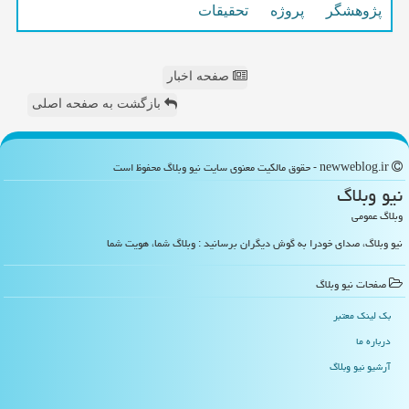
پژوهشگر
پروژه
تحقیقات
صفحه اخبار
بازگشت به صفحه اصلی
newweblog.ir - حقوق مالکیت معنوی سایت نیو وبلاگ محفوظ است
نیو وبلاگ
وبلاگ عمومی
نیو وبلاگ، صدای خودرا به گوش دیگران برسانید : وبلاگ شما، هویت شما
صفحات نیو وبلاگ
بک لینک معتبر
درباره ما
آرشیو نیو وبلاگ