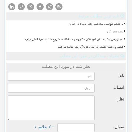
X
تازه ترین مطالب مرتبط
بارندگی شهابی برساوشی اواخر مرداد در ایران
شب دنیز اگل
نام نویسی جذب دانش آموختگان دکتری در دانشگاه ها شروع شد ۲ شرط اصلی جذب
کشف پروتئین طبیعی در بدن که با آلزایمر مقابله می کند
نظرات بینندگان در مورد این مطلب
نظر شما در مورد این مطلب
نام:
ایمیل:
نظر:
سوال:
= ۷ بعلاوه ۱