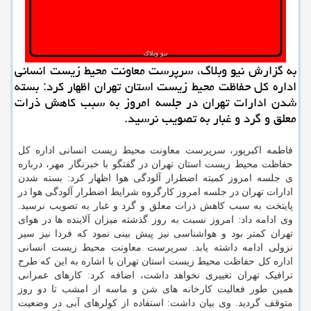
به گزارش نیو وبلاگ، سرپرست معاونت محیط زیست انسانی
اداره کل حفاظت محیط زیست استان تهران اظهار کرد: بسته
شدن ادارات تهران در جلسه امروز به سبب کاهش ذرات
معلق و گرد و غبار به تصویب نرسید.
فاطمه اکبرپور، سرپرست معاونت محیط زیست انسانی اداره کل
حفاظت محیط زیست استان تهران در گفتگو با خبرنگار مهر، درباره
ی جلسه امروز کمیته اضطرار آلودگی هوا اظهار کرد: بسته شدن
ادارات تهران در جلسه امروز کارگروه شرایط اضطرار آلودگی هوا در
پایتخت به سبب کاهش ذرات معلق و گرد و غبار به تصویب نرسید.
وی ادامه داد: امروز نسبت به روز گذشته میزان آلاینده ها در هوای
تهران کمتر بود و هواشناسی نیز پیش بینی نمود که فردا نیز سیر
نزولی ادامه داشته یابد. سرپرست معاونت محیط زیست انسانی
اداره کل حفاظت محیط زیست استان تهران با اشاره به این که طرح
ترافیک تهران تغییری نخواهد داشت، اضافه کرد: کارهای عمرانی
همین طور فعالیت کارخانه های شن و ماسه از امشب تا دو روز
متوقف گردید. وی بیان داشت: استفاده از کولرهای آبی در وضعیت