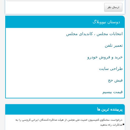
دوستان نیووبلاگ
انتخابات مجلس ، کاندیدای مجلس
تعمیر تلفن
خرید و فروش خودرو
طراحی سایت
فیش حج
قیمت بیسیم
پربیننده ترین ها
درخواست سخنگوی کمیسیون امنیت ملی مجلس از هیأت مذاکره کنندگان ایرانی گروسی را به
مذاکرات راه ندهید