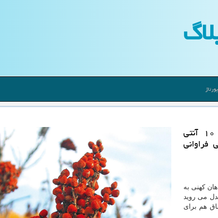
لاگ
ورتاژ
به گزارش نیو وبلاگ، سماق را میتوان جزو ۱۰ آنتی
 فراوانی
هان کهنی به
دل می روید
اق هم برای