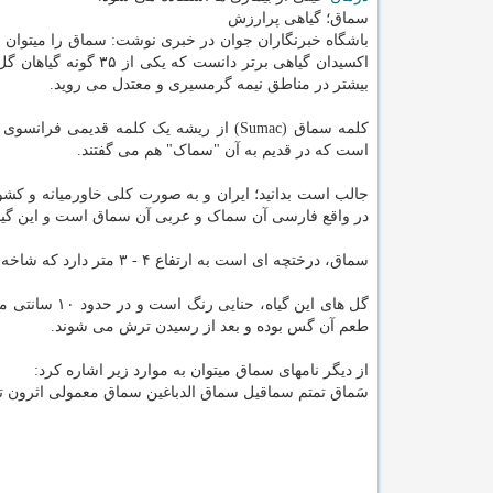
سماق؛ گیاهی پرارزش
اکسیدان گیاهی برتر دانست که یکی از 
بیشتر در مناطق نیمه گرمسیری و معتدل می روید.
است که در قدیم به آن "سماک" هم می گفتند.
جالب است بدانید؛ ایران و به صورت کلی خاورمیانه و کشو
در واقع فارسی آن سماک و عربی آن سماق است و این گ
سماق، درختچه ای است به ارتفاع ۴ - ۳ متر دارد که شاخه های جوان و دمبرگ های آنرا موهای ریزی پوشانده است.
گل های این گ
طعم آن گس بوده و بعد از رسیدن ترش می شوند.
از دیگر نامهای سماق میتوان به موارد زیر اشاره کرد:
سَماق تمتم سماقیل سماق الدباغین سماق معمولی اثرون