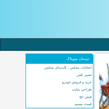
دوستان نیووبلاگ
انتخابات مجلس ، کاندیدای مجلس
تعمیر تلفن
خرید و فروش خودرو
طراحی سایت
فیش حج
قیمت بیسیم