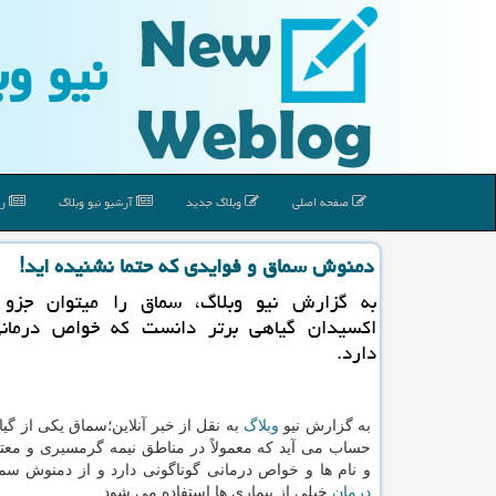
نیو وب
صفحه اصلی
وبلاگ جدید
آرشیو نیو وبلاگ
رپ
دمنوش سماق و فوایدی که حتما نشنیده اید!
اکسیدان گیاهی برتر دانست که خواص درمانی
دارد.
به گزارش نیو
وبلاگ
به نقل از خبر آنلاین؛سماق یکی از گیا
حساب می آید که معمولاً در مناطق نیمه گرمسیری و معت
و نام ها و خواص درمانی گوناگونی دارد و از دمنوش سم
درمان
خیلی از بیماری ها استفاده می شود.