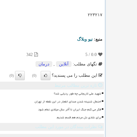
۲۲۳۲۱۷
منبع:
نیو وبلاگ
342
5
/
0.0
تگهای مطلب:
آنلاین
,
درمان
این مطلب را می پسندید؟
(0)
(0)
تازه ترین مطالب مرتبط
شهید علی لاریجانی چه طور ردیابی شد؟
احتمال شنیده شدن صدای انفجار در این نقطه از تهران
فکر می کنم جنگ ایران تا آخر سال میلادی تمام شود
برای شادی دل مردم هم قسم شدیم
نظرات بینندگان در مورد این مطلب