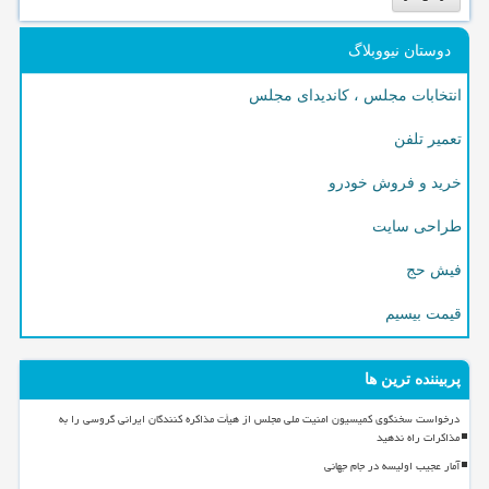
دوستان نیووبلاگ
انتخابات مجلس ، کاندیدای مجلس
تعمیر تلفن
خرید و فروش خودرو
طراحی سایت
فیش حج
قیمت بیسیم
پربیننده ترین ها
درخواست سخنگوی کمیسیون امنیت ملی مجلس از هیأت مذاکره کنندگان ایرانی گروسی را به
مذاکرات راه ندهید
آمار عجیب اولیسه در جام جهانی