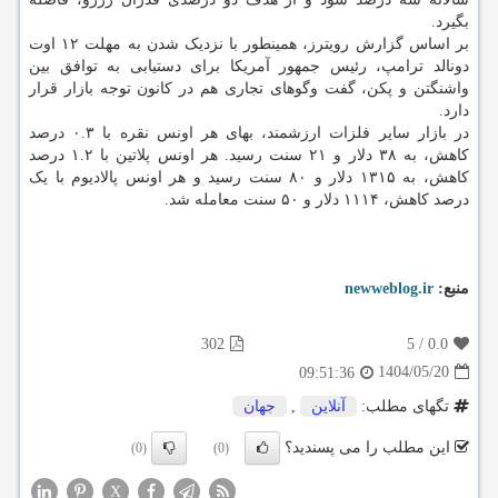
بگیرد.
بر اساس گزارش رویترز، همینطور با نزدیک شدن به مهلت ۱۲ اوت
دونالد ترامپ، رئیس جمهور آمریکا برای دستیابی به توافق بین
واشنگتن و پکن، گفت وگوهای تجاری هم در کانون توجه بازار قرار
دارد.
در بازار سایر فلزات ارزشمند، بهای هر اونس نقره با ۰.۳ درصد
کاهش، به ۳۸ دلار و ۲۱ سنت رسید. هر اونس پلاتین با ۱.۲ درصد
کاهش، به ۱۳۱۵ دلار و ۸۰ سنت رسید و هر اونس پالادیوم با یک
درصد کاهش، ۱۱۱۴ دلار و ۵۰ سنت معامله شد.
منبع:
newweblog.ir
302
5
/
0.0
1404/05/20
09:51:36
تگهای مطلب:
آنلاین
,
جهان
این مطلب را می پسندید؟
(0)
(0)
X