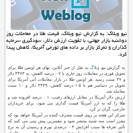
نیو وبلاگ: به گزارش نیو وبلاگ، قیمت طلا در معاملات روز
دوشنبه بازار جهانی، با تقویت ارزش دلار، سودگیری سرمایه
گذاران و تمرکز بازار بر داده های تورمی آمریکا، کاهش پیدا
کرد.
به گزارش نیو
وبلاگ
به نقل از خبر آنلاین، بهای هر اونس طلا برای
تحویل فوری در معاملات روز جاری با ۰.۷ درصد کاهش، به ۳۳۷۳ دلار
و ۳۷ سنت رسید. هر اونس طلا در بازار معاملات آتی آمریکا برای
تحویل در دسامبر هم با ۱.۵ درصد کاهش، ۳۴۳۹ دلار و ۱۰ سنت
معامله شد.
ارزش دلار آمریکا در مقابل ارزهای رقیب، ۰.۱ درصد افزوده شد و
طلا را که به ارز آمریکا قیمت گذاری می شود، برای خریداران
خارجی، گران تر کرد.
تمرکز این هفته بر روی قیمت مصرف کننده در آمریکا خواهد بود که
مقرر است سه شنبه منتشر شود و مفسرین پیش بینی می کنند که
تأثیر تعرفه ها سبب افزایش ۰.۳ درصدی تورم و رسیدن آن به نرخ
سالانه سه درصد شود و از هدف دو درصدی فدرال رزرو، فاصله