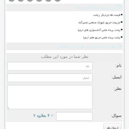
تازه ترین مطالب مرتبط
قیمت طلا باردیگر ریخت
جزییات حریق شهرک صنعتی نصیرآباد
پشت پرده علمی آتشسوزی های اروپا
پشت پرده علمی حریق های اروپا
نظرات بینندگان در مورد این مطلب
نظر شما در مورد این مطلب
نام:
ایمیل:
نظر:
سوال:
= ۴ بعلاوه ۲