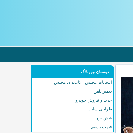
دوستان نیووبلاگ
انتخابات مجلس ، کاندیدای مجلس
تعمیر تلفن
خرید و فروش خودرو
طراحی سایت
فیش حج
قیمت بیسیم