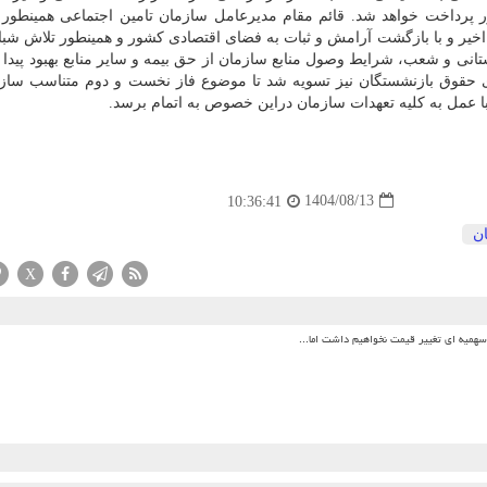
ر پرداخت خواهد شد. قائم مقام مدیرعامل سازمان تامین اجتماعی همینطور 
یر و با بازگشت آرامش و ثبات به فضای اقتصادی کشور و همینطور تلاش شبا
ی و شعب، شرایط وصول منابع سازمان از حق بیمه و سایر منابع بهبود پیدا ک
حقوق بازنشستگان نیز تسویه شد تا موضوع فاز نخست و دوم متناسب ساز
با عمل به کلیه تعهدات سازمان دراین خصوص به اتمام برسد.
1404/08/13
10:36:41
ن
X
میه ای تغییر قیمت نخواهیم داشت اما...