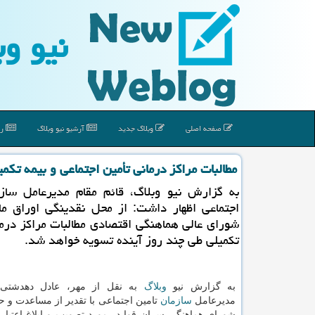
نیو وب
صفحه اصلی
وبلاگ جدید
آرشیو نیو وبلاگ
رپ
مطالبات مراکز درمانی تأمین اجتماعی و بیمه تک
به گزارش نیو وبلاگ، قائم مقام مدیرعامل سازم
اجتماعی اظهار داشت: از محل نقدینگی اوراق ما
شورای عالی هماهنگی اقتصادی مطالبات مراکز درما
تکمیلی طی چند روز آینده تسویه خواهد شد.
به گزارش نیو
وبلاگ
به نقل از مهر، عادل دهدشتی 
مدیرعامل
سازمان
تامین اجتماعی با تقدیر از مساعدت و ح
شورای هماهنگی سران قوا در مورد تصویب و ابلاغ اعتبار