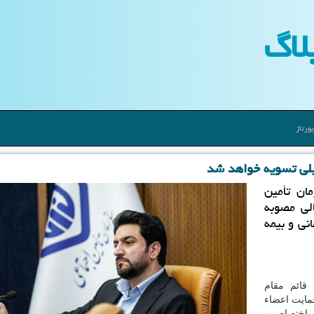
لاگ
ورتاژ
میلی تسویه خواهد شد
ان تأمین
لی مصوبه
نی و بیمه
قائم مقام
مایت اعضاء
، اختصاص و