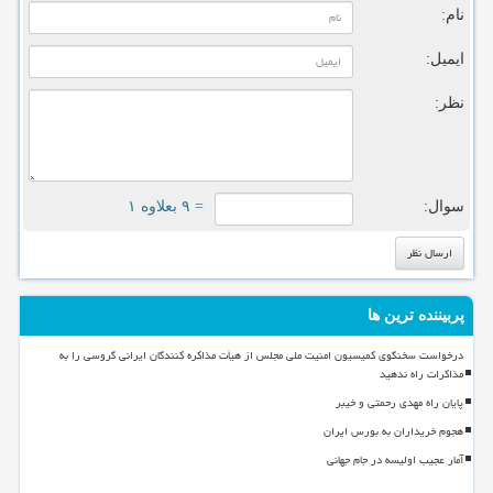
نام:
ایمیل:
نظر:
سوال:
= ۹ بعلاوه ۱
پربیننده ترین ها
درخواست سخنگوی کمیسیون امنیت ملی مجلس از هیأت مذاکره کنندگان ایرانی گروسی را به
مذاکرات راه ندهید
پایان راه مهدی رحمتی و خیبر
هجوم خریداران به بورس ایران
آمار عجیب اولیسه در جام جهانی