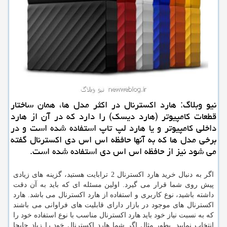
نیو وبلاگ: هارد اكسترنال در اكثر مدل ها، همان ساختار
قطعات كامپیوتر (هارد دیسك) را دارد كه در آن از هارد
داخلی كامپیوتر و یا هارد لپ تاپ استفاده شده است و در
برخی مدل ها كه به آنها حافظه اس اس دی اكسترنال گفته
می شود نیز از حافظه اس اس دی استفاده شده است.
اگر به دنبال خرید هارد اکسترنال 2 ترابایت هستید، گزینه های زیادی
پیش روی شما قرار می گیرد. اولین مسئله ای که باید به آن دقت
داشته باشید، نوع کاربری و استفاده از هارد اکسترنال می باشد. هارد
اکسترنال های موجود در بازار دارای قابلیت های فراوانی می باشند
که به نسبت نیاز خود باید هارد اکسترنال مناسب با نوع استفاده خود را
انتخاب نمایید. بطور مثال اگر شما هارد اکسترنال خود را زیاد جابجا