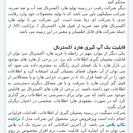
محکم کنید.
دیگر شرکت رقیب در زمینه تولید هارد اکسترنال ضد آب و ضد ضربه،
شرکت سیلیکون پاور می باشد که با تولید محصولات خود وارد رقابت
جدی با شرکت ای دیتا شده است. این شرکت نیز با تولید هارد
اکسترنال های ضد ضربه از قبیل هارد اکسترنال 2 ترابایت A85 از
جمله شرکت های قابل اطمینان و معتبر در این زمینه می باشد.
قابلیت بک آپ گیری هارد اکسترنال
یکی دیگر از موارد مهم در رابطه با خرید هارد اکسترنال می توان از
قابلیت پشتیبان گیری اطلاعات نام برد. در برخی از هارد های موجود
در بازار هارد با یک فضای ابری رایگان به مشتری داده می شود که
می توان از آن بعنوان فضای پشتیبان گیری استفاده کرد و اطلاعات
خود را در آن فضا قرار داد تا در صورت خرابی هارد و یا مشکلاتی از
قبیل گم کردن هارد یا سرقت و یا هر مشکل دیگری دسترسی به
اطلاعات خود داشته باشید. در برخی از هارد های اکسترنال نیز قابلیتی
موجود می باشد که می توان برای دسترسی به اطلاعات رمز گذاری
کرد که در صورت مفقودی هارد اطلاعات شخصی در اختیار دیگران
قرار نگیرد.
شرکت سیگیت در زمینه پشتیبان گیری از اطلاعات، اقدامات فراوانی
انجام داده است وپرفروش ترین محصول این شرکت مدل
2 ترابایت
بکاپ پلاس
می باشد. از آخرین امکاناتی که در سری بک آپ پلاس
می توان به آن اشاره کرد قابلیت نصب نرم افزار مخصوص بر روی