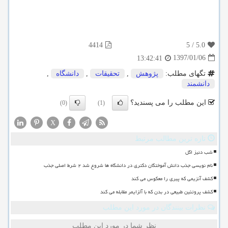
4414
5
/
5.0
1397/01/06
13:42:41
تگهای مطلب:
پژوهش
,
تحقیقات
,
دانشگاه
,
دانشمند
این مطلب را می پسندید؟
(0)
(1)
X
تازه ترین مطالب مرتبط
شب دنیز اگل
نام نویسی جذب دانش آموختگان دکتری در دانشگاه ها شروع شد ۲ شرط اصلی جذب
کشف آنزیمی که پیری را معکوس می کند
کشف پروتئین طبیعی در بدن که با آلزایمر مقابله می کند
نظرات بینندگان در مورد این مطلب
نظر شما در مورد این مطلب