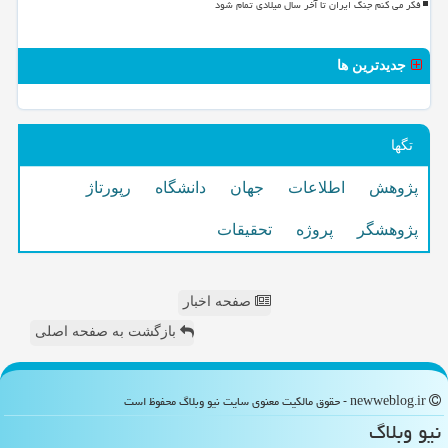
فکر می کنم جنگ ایران تا آخر سال میلادی تمام شود
جدیدترین ها
تگها
پژوهش
اطلاعات
جهان
دانشگاه
رپورتاژ
پژوهشگر
پروژه
تحقیقات
صفحه اخبار
بازگشت به صفحه اصلی
newweblog.ir - حقوق مالکیت معنوی سایت نیو وبلاگ محفوظ است
نیو وبلاگ