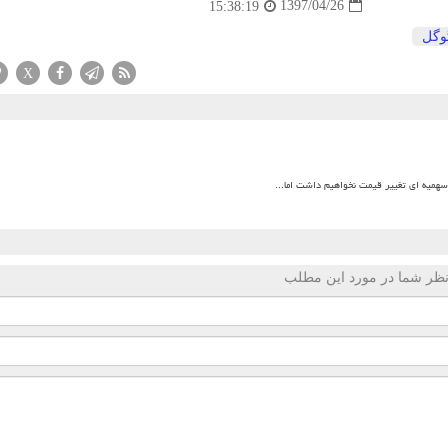
1397/04/26
15:38:19
وگل
X
میه ای تغییر قیمت نخواهیم داشت اما...
ظر شما در مورد این مطلب