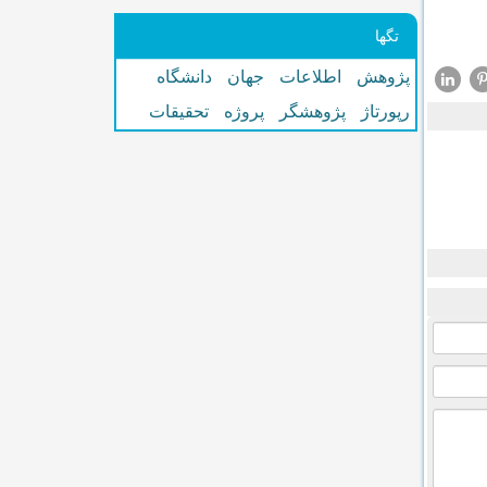
تگها
پژوهش
اطلاعات
جهان
دانشگاه
رپورتاژ
پژوهشگر
پروژه
تحقیقات