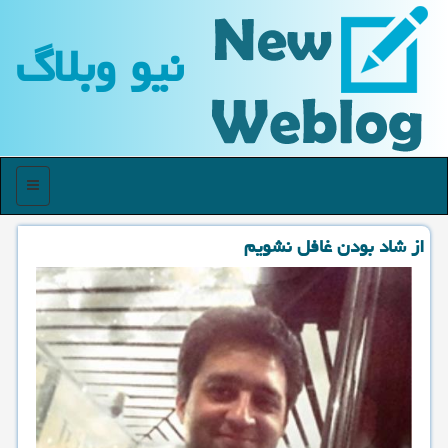
نیو وبلاگ
منو
از شاد بودن غافل نشویم