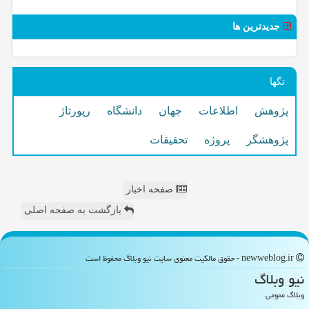
جدیدترین ها
تگها
پژوهش
اطلاعات
جهان
دانشگاه
رپورتاژ
پژوهشگر
پروژه
تحقیقات
صفحه اخبار
بازگشت به صفحه اصلی
newweblog.ir - حقوق مالکیت معنوی سایت نیو وبلاگ محفوظ است
نیو وبلاگ
وبلاگ عمومی