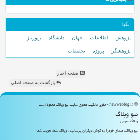
تگها
پژوهش
اطلاعات
جهان
دانشگاه
رپورتاژ
پژوهشگر
پروژه
تحقیقات
صفحه اخبار
بازگشت به صفحه اصلی
newweblog.ir - حقوق مالکیت معنوی سایت نیو وبلاگ محفوظ است
نیو وبلاگ
وبلاگ عمومی
نیو وبلاگ، صدای خودرا به گوش دیگران برسانید : وبلاگ شما، هویت شما