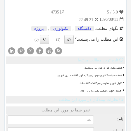
4735
5
/
5.0
1396/08/11
22:49:21
تگهای مطلب:
دانشگاه
,
تكنولوژی
,
پروژه
این مطلب را می پسندید؟
(0)
(1)
X
تازه ترین مطالب مرتبط
کشف دلیل کوری های بی برگشت
ضعف سیاستگذاری مهم ترین گره کور گلخانه داری ایران
دلیل کوری های بی برگشت کشف شد
احتمال جهش قیمت نفت به ۱۰۰ دلار
نظرات بینندگان در مورد این مطلب
نظر شما در مورد این مطلب
نام:
ایمیل: