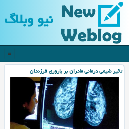
نیو وبلاگ
منو
تاثیر شیمی درمانی مادران بر باروری فرزندان