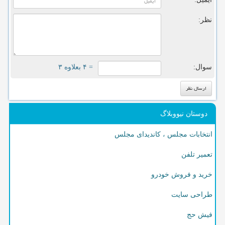
نظر:
سوال:
= ۴ بعلاوه ۳
دوستان نیووبلاگ
انتخابات مجلس ، کاندیدای مجلس
تعمیر تلفن
خرید و فروش خودرو
طراحی سایت
فیش حج