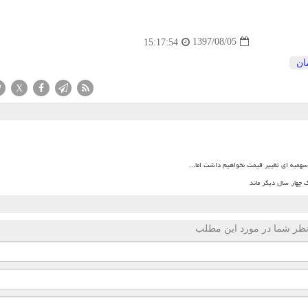
1397/08/05
15:17:54
ان
X
میه ای تغییر قیمت نخواهیم داشت اما...
 چهار سال دیگر ماند
ظر شما در مورد این مطلب