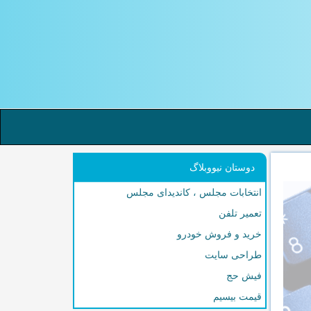
دوستان نیووبلاگ
انتخابات مجلس ، کاندیدای مجلس
تعمیر تلفن
خرید و فروش خودرو
طراحی سایت
فیش حج
قیمت بیسیم