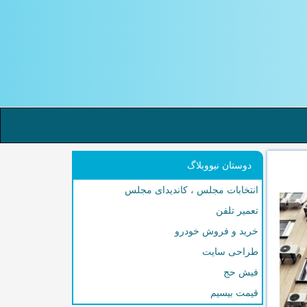
دوستان نیووبلاگ
انتخابات مجلس ، کاندیدای مجلس
تعمیر تلفن
خرید و فروش خودرو
طراحی سایت
فیش حج
قیمت بیسیم