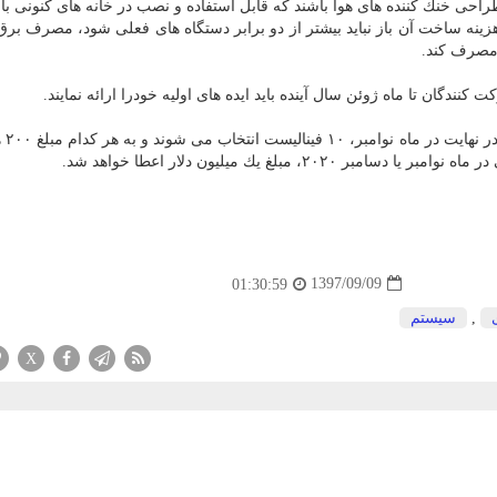
راحی خنك كننده های هوا باشند كه قابل استفاده و نصب در خانه های كنونی باش
نه ساخت آن باز نباید بیشتر از دو برابر دستگاه های فعلی شود، مصرف برق آ
كنندگان تا ماه ژوئن سال آینده باید ایده های اولیه خودرا ارائه نمایند.
سپس تا ماه او
، مبلغ یك میلیون دلار اعطا خواهد شد.
1397/09/09
01:30:59
,
سیستم
X