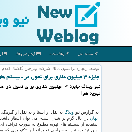
نیو وب
صفحه اصلی
وبلاگ جدید
آرشیو نیو وبلاگ
رپ
توسط ریچارد برانسون مالك شركت ویرجین گلكتیك اعلام
جایزه ۳ میلیون دلاری برای تحول در سیستم های تهویه هوا
نیو وبلاگ جایزه ۳ میلیون دلاری برای تحول
تهویه هوا
به گزارش نیو
وبلاگ
به نقل از ایسنا و به نقل از گیزمگ،
جهان
در حال گرم تر شدن است، می توان انتظار داشت 
استفاده از سیستم های تهویه مطبوع به صورت فزاینده ای 
بدین ترتیب، نیاز به طراحی نوآورانه این تكنولوژی كه 