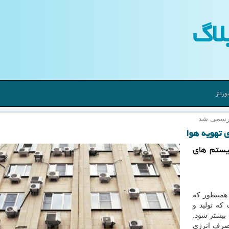
لاگ
ورتاژ
 رسمی شد
 در سیستم های
همینطور كه
كه تولید و
بیشتر شود.
مصرف انرژی