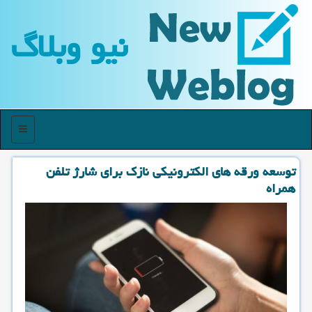
نیو وبلاگ
منو
توسعه ورقه های الكترونیكی نازك برای شارژ تلفن
همراه