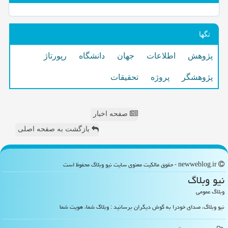
تگها
پژوهش
اطلاعات
جهان
دانشگاه
رپورتاژ
پژوهشگر
پروژه
تحقیقات
صفحه اخبار
بازگشت به صفحه اصلی
newweblog.ir - حقوق مالکیت معنوی سایت نیو وبلاگ محفوظ است
نیو وبلاگ
وبلاگ عمومی
نیو وبلاگ، صدای خودرا به گوش دیگران برسانید : وبلاگ شما، هویت شما