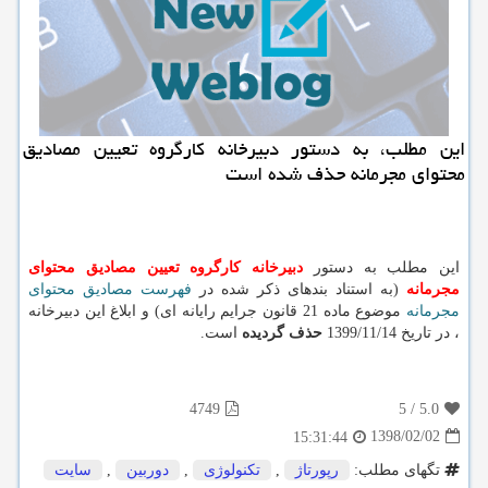
این مطلب، به دستور دبیرخانه كارگروه تعیین مصادیق
محتوای مجرمانه حذف شده است
این مطلب به دستور
دبیرخانه كارگروه تعیین مصادیق محتوای
مجرمانه
(به استناد بندهای ذکر شده در
فهرست مصادیق محتوای
مجرمانه
موضوع ماده 21 قانون جرایم رایانه ای) و ابلاغ این دبیرخانه
، در تاریخ 1399/11/14
حذف گردیده
است.
4749
5
/
5.0
1398/02/02
15:31:44
تگهای مطلب:
رپورتاژ
,
تكنولوژی
,
دوربین
,
سایت