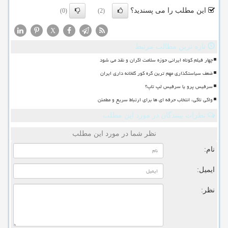
این مطلب را می پسندید؟
(0)
(2)
X
تازه ترین مطالب مرتبط
چهار فیلم کوتاه ایرانی حوزه سلامت اکران و نقد می شود
ضعف سیاستگذاری مهم ترین گره کور گلخانه داری ایران
سرفیس پرو یا سرفیس لپ تاپ؟
واکی تاکی، انتخاب حرفه ای ها برای ارتباط سریع و مطمئن
نظرات بینندگان در مورد این مطلب
نظر شما در مورد این مطلب
نام:
ایمیل:
نظر: