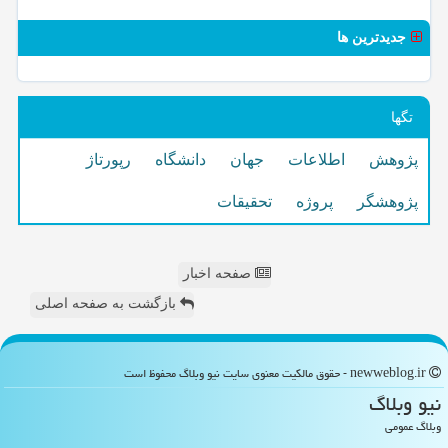
جدیدترین ها
تگها
پژوهش
اطلاعات
جهان
دانشگاه
رپورتاژ
پژوهشگر
پروژه
تحقیقات
صفحه اخبار
بازگشت به صفحه اصلی
newweblog.ir - حقوق مالکیت معنوی سایت نیو وبلاگ محفوظ است
نیو وبلاگ
وبلاگ عمومی