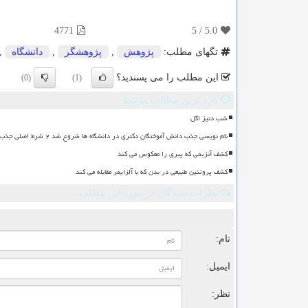
4771
5
/
5.0
تگهای مطلب:
پژوهش
,
پژوهشگر
,
دانشگاه
,
این مطلب را می پسندید؟
(0)
(1)
تازه ترین مطالب مرتبط
شب دنیز اگل
نام نویسی جذب دانش آموختگان دکتری در دانشگاه ها شروع شد ۲ شرط اصلی جذب
کشف آنزیمی که پیری را معکوس می کند
کشف پروتئین طبیعی در بدن که با آلزایمر مقابله می کند
نظرات بینندگان در مورد این مطلب
ن
نام:
ایمیل:
نظر: