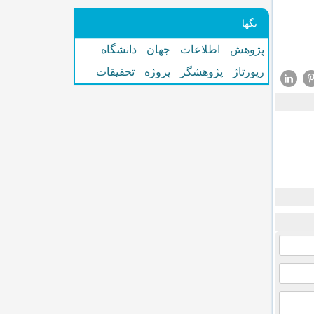
تگها
پژوهش
اطلاعات
جهان
دانشگاه
رپورتاژ
پژوهشگر
پروژه
تحقیقات