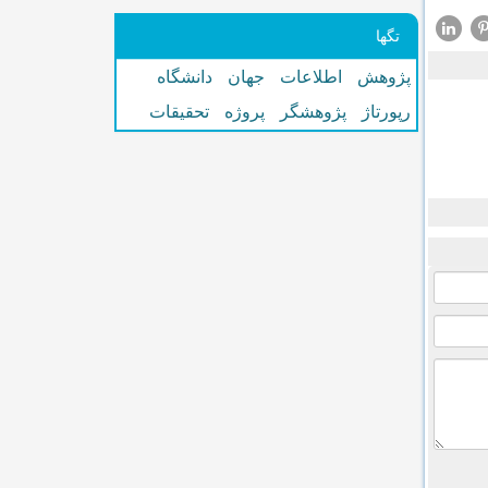
تگها
پژوهش
اطلاعات
جهان
دانشگاه
رپورتاژ
پژوهشگر
پروژه
تحقیقات