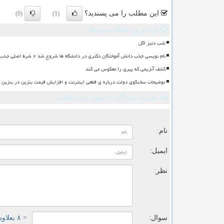
این مطلب را می پسندید؟
(0)
(1)
تازه ترین مطالب مرتبط
شب دنیز اگل
نام نویسی جذب دانش آموختگان دکتری در دانشگاه ها شروع شد ۲ شرط اصلی جذب
کشف آنزیمی که پیری را معکوس می کند
توضیحات سخنگوی دولت درباره ی قطعی اینترنت و افزایش قیمت بنزین در بنزین سه
نظرات بینندگان در مورد این مطلب
ن
نام:
ایمیل:
نظر:
سوال:
= ۸ بعلاوه ۳