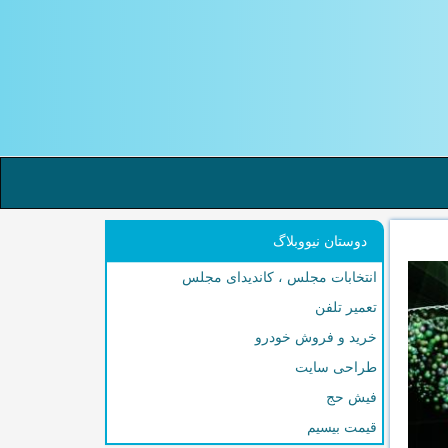
دوستان نیووبلاگ
انتخابات مجلس ، کاندیدای مجلس
تعمیر تلفن
خرید و فروش خودرو
طراحی سایت
فیش حج
قیمت بیسیم