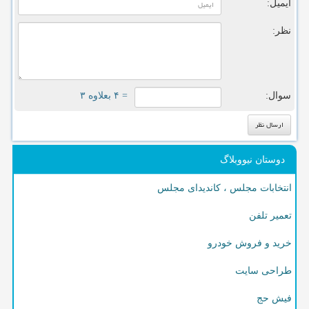
ایمیل:
نظر:
سوال:
= ۴ بعلاوه ۳
دوستان نیووبلاگ
انتخابات مجلس ، کاندیدای مجلس
تعمیر تلفن
خرید و فروش خودرو
طراحی سایت
فیش حج