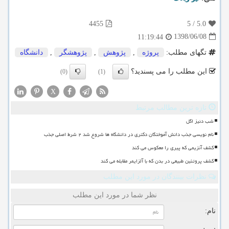
4455
5
/
5.0
1398/06/08
11:19:44
تگهای مطلب:
پروژه
,
پژوهش
,
پژوهشگر
,
دانشگاه
این مطلب را می پسندید؟
(0)
(1)
X
تازه ترین مطالب مرتبط
شب دنیز اگل
نام نویسی جذب دانش آموختگان دکتری در دانشگاه ها شروع شد ۲ شرط اصلی جذب
کشف آنزیمی که پیری را معکوس می کند
کشف پروتئین طبیعی در بدن که با آلزایمر مقابله می کند
نظرات بینندگان در مورد این مطلب
نظر شما در مورد این مطلب
نام: