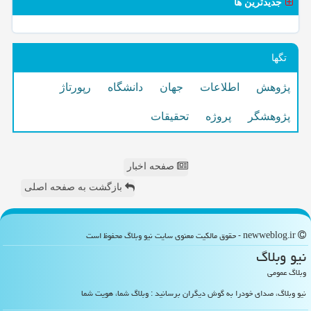
جدیدترین ها
تگها
پژوهش
اطلاعات
جهان
دانشگاه
رپورتاژ
پژوهشگر
پروژه
تحقیقات
صفحه اخبار
بازگشت به صفحه اصلی
newweblog.ir - حقوق مالکیت معنوی سایت نیو وبلاگ محفوظ است
نیو وبلاگ
وبلاگ عمومی
نیو وبلاگ، صدای خودرا به گوش دیگران برسانید : وبلاگ شما، هویت شما