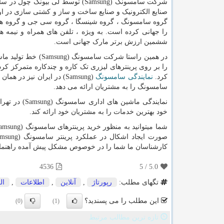
شرکت سامسونگ (
Samsung
ششمین ارزش برتر مارک جهانی است.
در همین راستا شرکت سامسونگ (
Samsung
) خط تولید ماش
را بر روی پرینترهای لیزری تک کاره و چندکاره متمرکز کرد.
کرد.
نمایندگی سامسونگ
(
Samsung
) در ایران نیز در هما
سامسونگ را به مشتریان ارائه می دهد.
نمایندگی ماشین های اداری سامسونگ (
Samsung
) در تهر
خود بهترین خدمات را به مشتریان خود ارائه کند.
کارشناسان ما شما را در خوصوص مشکل پیش آمده راهنمای
4536
5
/
5.0
تگهای مطلب:
رپورتاژ
,
آنلاین
,
اطلاعات
,
ال
این مطلب را می پسندید؟
(0)
(1)
تازه ترین مطالب مرتبط