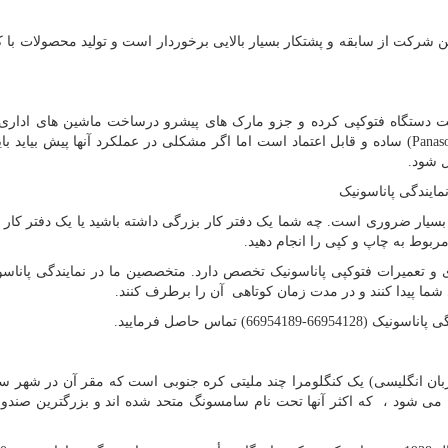
رکت از سابقه و پشتکار بسیار بالایی برخوردار است و تولید محصولات با ک
قدام به ساخت دستگاه فتوکپی کرده و جزو مارک های پیشرو درساخت ماشین های اداری
Panas
) ساده و قابل اعتماد است اما اگر مشکلی در عملکرد آنها پیش بیاید با
 شود.
نمایندگی پاناسونیک
بسیار ضروری است. چه شما یک دفتر کار بزرگی داشته باشید یا یک دفتر کار خ
مربوط به چاپ و کپی را انجام دهید.
ی و تعمیرات فتوکپی پاناسونیک تخصص دارد. متخصصین ما در نمایندگی پاناس
ما پیدا کنند و در مدت زمان کوتاهی آن را برطرف کنند.
6) تماس حاصل فرمایید.
زبان انگلیسی) یک کنگلومرا چند ملیتی کره جنوبی است که مقر آن در شهر 
 شود ، که اکثر آنها تحت نام سامسونگ متحد شده اند و بزرگترین صندو