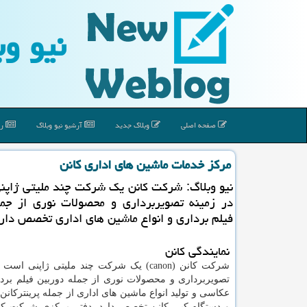
نیو وب
صفحه اصلی
وبلاگ جدید
آرشیو نیو وبلاگ
رپ
مركز خدمات ماشین های اداری كانن
نیو وبلاگ: شركت كانن یك شركت چند ملیتی ژاپن
در زمینه تصویربرداری و محصولات نوری از جمل
فیلم برداری و انواع ماشین های اداری تخصص دارد
نمایندگی کانن
شرکت کانن (
canon
) یک شرکت چند ملیتی ژاپنی است ک
تصویربرداری و محصولات نوری از جمله دوربین فیلم بردا
عکاسی و تولید انواع ماشین های اداری از جمله پرینترکانن
و دستگاه کپی کانن تخصص دارد. دفتر مرکزی شرکت کان