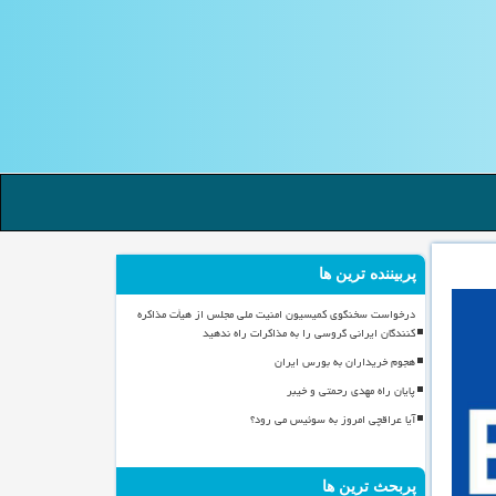
پربیننده ترین ها
درخواست سخنگوی کمیسیون امنیت ملی مجلس از هیأت مذاکره
کنندگان ایرانی گروسی را به مذاکرات راه ندهید
هجوم خریداران به بورس ایران
پایان راه مهدی رحمتی و خیبر
آیا عراقچی امروز به سوئیس می رود؟
پربحث ترین ها