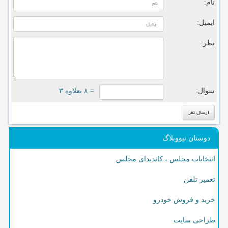
نام:
ایمیل:
نظر:
سوال:
= ۸ بعلاوه ۳
دوستان نیووبلاگ
انتخابات مجلس ، کاندیدای مجلس
تعمیر تلفن
خرید و فروش خودرو
طراحی سایت