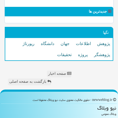
جدیدترین ها
تگها
پژوهش
اطلاعات
جهان
دانشگاه
رپورتاژ
پژوهشگر
پروژه
تحقیقات
صفحه اخبار
بازگشت به صفحه اصلی
newweblog.ir - حقوق مالکیت معنوی سایت نیو وبلاگ محفوظ است
نیو وبلاگ
وبلاگ عمومی