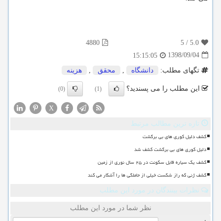
4880
5
/
5.0
1398/09/04
15:15:05
تگهای مطلب:
دانشگاه
,
محقق
,
هزینه
این مطلب را می پسندید؟
(0)
(1)
X
تازه ترین مطالب مرتبط
کشف دلیل کوری های بی برگشت
دلیل کوری های بی برگشت کشف شد
کشف یک سیاره قابل سکونت در ۲۵ سال نوری از زمین
کشف ژنی که راز شکست خیلی از حاملگی ها را آشکار می کند
نظرات بینندگان در مورد این مطلب
نظر شما در مورد این مطلب