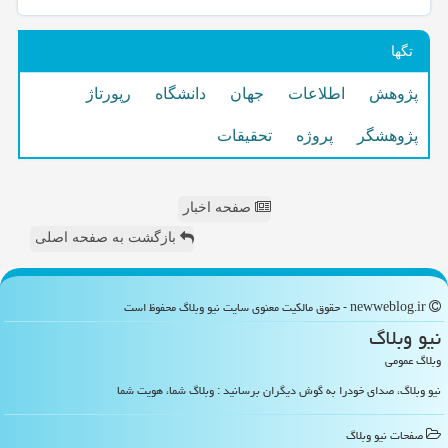
تگها
پژوهش
اطلاعات
جهان
دانشگاه
رپورتاژ
پژوهشگر
پروژه
تحقیقات
صفحه اخبار
بازگشت به صفحه اصلی
newweblog.ir - حقوق مالکیت معنوی سایت نیو وبلاگ محفوظ است
نیو وبلاگ
وبلاگ عمومی
نیو وبلاگ، صدای خودرا به گوش دیگران برسانید : وبلاگ شما، هویت شما
صفحات نیو وبلاگ