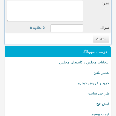
نظر:
سوال:
= ۵ بعلاوه ۵
دوستان نیووبلاگ
انتخابات مجلس ، کاندیدای مجلس
تعمیر تلفن
خرید و فروش خودرو
طراحی سایت
فیش حج
قیمت بیسیم