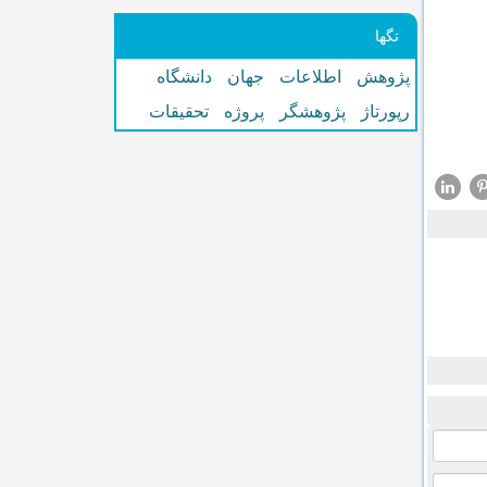
تگها
پژوهش
اطلاعات
جهان
دانشگاه
رپورتاژ
پژوهشگر
پروژه
تحقیقات