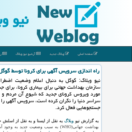
نیو وب
صفحه اصلی
وبلاگ جدید
آرشیو نیو وبلاگ
رپ
راه اندازی سرویس آگهی برای كرونا توسط گوگل
نیو وبلاگ: گوگل به دنبال اعلام وضعیت اضطرار
سازمان بهداشت جهانی برای بیماری كرونا، برای ج
مورد ویروس كرونای جدید كه شیوع آن مردم و 
سراسر دنیا را نگران كرده است، سرویس آگهی را 
جستجوهایی فعال كرد.
به گزارش نیو
وبلاگ
به نقل از ایسنا و به نقل از اسلش 
بهداشت جهانی(WHO) به سبب وضعیت جدید به وجو