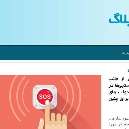
لاگ
ورتاژ
 از جانب
ستجوها در
دولت های
برای چنین
جیر،
سازمان
د آمده در مورد