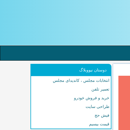
دوستان نیووبلاگ
انتخابات مجلس ، کاندیدای مجلس
تعمیر تلفن
خرید و فروش خودرو
طراحی سایت
فیش حج
قیمت بیسیم