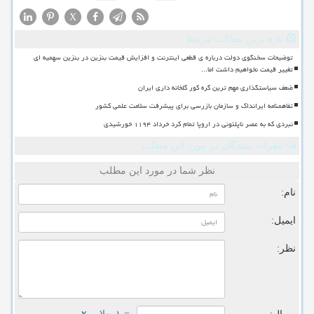
X
تازه ترین مطالب مرتبط
توضیحات سخنگوی دولت درباره ی قطعی اینترنت و افزایش قیمت بنزین در بنزین سهمیه ای
تغییر قیمت نخواهیم داشت اما...
ضعف سیاستگذاری مهم ترین گره کور گلخانه داری ایران
تفاهمنامه ایرانداک و سازمان بازرسی برای پیشرفت سلامت علمی کشور
نبردی که به عصر ناپلئونی در اروپا تمام کرد خرداد ۱۱۹۴ خورشیدی
نظرات بینندگان در مورد این مطلب
نظر شما در مورد این مطلب
نام:
ایمیل:
نظر: