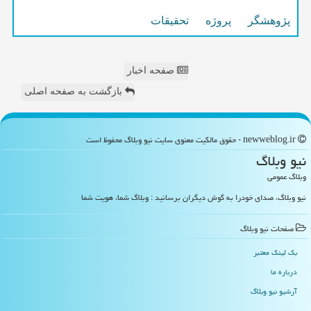
پژوهشگر
پروژه
تحقیقات
صفحه اخبار
بازگشت به صفحه اصلی
newweblog.ir - حقوق مالکیت معنوی سایت نیو وبلاگ محفوظ است
نیو وبلاگ
وبلاگ عمومی
نیو وبلاگ، صدای خودرا به گوش دیگران برسانید : وبلاگ شما، هویت شما
صفحات نیو وبلاگ
بک لینک معتبر
درباره ما
آرشیو نیو وبلاگ