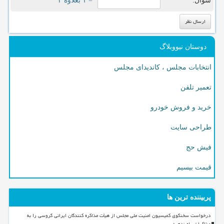
سوال:
= ۱ بعلاوه ۲
دوستان نیووبلاگ
انتخابات مجلس ، کاندیدای مجلس
تعمیر تلفن
خرید و فروش خودرو
طراحی سایت
فیش حج
قیمت بیسیم
پربیننده ترین ها
درخواست سخنگوی کمیسیون امنیت ملی مجلس از هیأت مذاکره کنندگان ایرانی گروسی را به