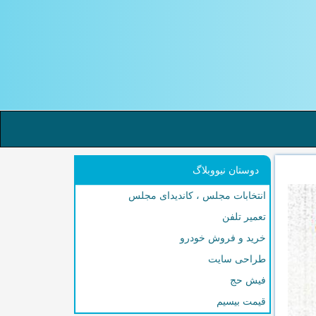
دوستان نیووبلاگ
انتخابات مجلس ، کاندیدای مجلس
تعمیر تلفن
خرید و فروش خودرو
طراحی سایت
فیش حج
قیمت بیسیم