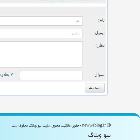
ن
نام:
ایمیل:
نظر:
سوال:
= ۷ بعلاوه ۳
newweblog.ir - حقوق مالکیت معنوی سایت نیو وبلاگ محفوظ است
نیو وبلاگ