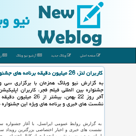
نیو وب
صفحه اصلی
وبلاگ جدید
آرشیو نیو وبلاگ
رپ
كاربران لنز، 26 میلیون دقیقه برنامه های جشنواره فجر را تماشا كردند
به گزارش نیو وبلاگ همزمان با برگزاری سی 
جشنواره بین المللی فیلم فجر، كاربران اپلیكیشن 
آخر روز 22 بهمن، بیشتر از 26 میل
نشست های خبری و برنامه های ویژه این جشنواره 
به گزارش روابط عمومی ایرانسل، با آغاز جشنواره س
نشست های خبری و اخبار اختصاصی بزرگترین رویداد سال
ایران به صورت مستقیم و انحصاری از كانال اختصاصی جش