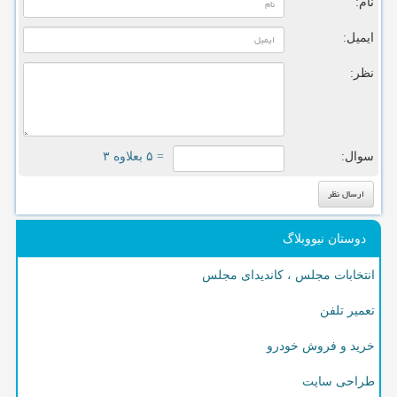
نام:
ایمیل:
نظر:
سوال:
= ۵ بعلاوه ۳
دوستان نیووبلاگ
انتخابات مجلس ، کاندیدای مجلس
تعمیر تلفن
خرید و فروش خودرو
طراحی سایت