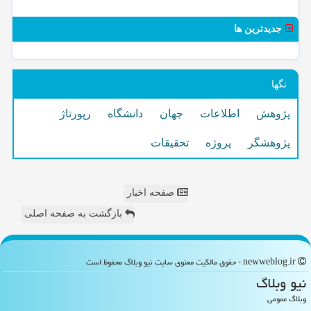
جدیدترین ها
تگها
پژوهش
اطلاعات
جهان
دانشگاه
رپورتاژ
پژوهشگر
پروژه
تحقیقات
صفحه اخبار
بازگشت به صفحه اصلی
newweblog.ir - حقوق مالکیت معنوی سایت نیو وبلاگ محفوظ است
نیو وبلاگ
وبلاگ عمومی