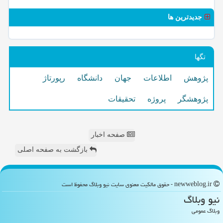
جدیدترین ها
تگها
پژوهش
اطلاعات
جهان
دانشگاه
رپورتاژ
پژوهشگر
پروژه
تحقیقات
صفحه اخبار
بازگشت به صفحه اصلی
newweblog.ir - حقوق مالکیت معنوی سایت نیو وبلاگ محفوظ است
نیو وبلاگ
وبلاگ عمومی