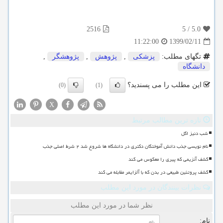
2516
5
/
5.0
1399/02/11
11:22:00
تگهای مطلب:
پزشكی
,
پژوهش
,
پژوهشگر
,
دانشگاه
این مطلب را می پسندید؟
(0)
(1)
X
تازه ترین مطالب مرتبط
شب دنیز اگل
نام نویسی جذب دانش آموختگان دکتری در دانشگاه ها شروع شد ۲ شرط اصلی جذب
کشف آنزیمی که پیری را معکوس می کند
کشف پروتئین طبیعی در بدن که با آلزایمر مقابله می کند
نظرات بینندگان در مورد این مطلب
نظر شما در مورد این مطلب
نام: