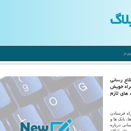
لاگ
ورتاژ
اع رسانی
مراه خویش
 های لازم
اه فرستادن
ا، بانک ها و
نی درباره
 های اطلاع