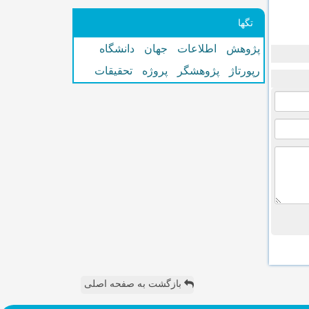
تگها
پژوهش
اطلاعات
جهان
دانشگاه
رپورتاژ
پژوهشگر
پروژه
تحقیقات
بازگشت به صفحه اصلی