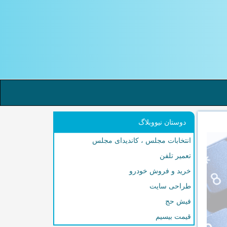
دوستان نیووبلاگ
انتخابات مجلس ، کاندیدای مجلس
تعمیر تلفن
خرید و فروش خودرو
طراحی سایت
فیش حج
قیمت بیسیم