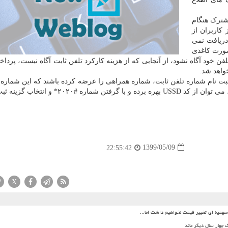
شترک هنگام
کاربران از
دریافت نمی
صورت کاغذی
ن خود آگاه نشود، از آنجایی که از هزینه کارکرد تلفن ثابت آگاه نیست، پرداخ
واهد شد.
ثبت نام شماره تلفن ثابت، شماره همراهی را عرضه کرده باشند که این شماره
کرده اند. ازاین رو برای تغییر شماره همراهی که ثبت شده، می توان از کد USSD بهره برده و با گرف
1399/05/09
22:55:42
X
میه ای تغییر قیمت نخواهیم داشت اما...
 چهار سال دیگر ماند