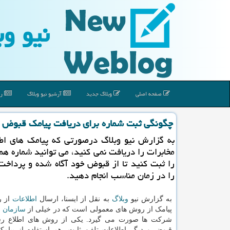
نیو وب
صفحه اصلی
وبلاگ جدید
آرشیو نیو وبلاگ
رپ
چگونگی ثبت شماره برای دریافت پیامك قبوض
به گزارش نیو وبلاگ درصورتی كه پیامك های اطل
مخابرات را دریافت نمی كنید، می توانید شماره ه
را ثبت كنید تا از قبوض خود آگاه شده و پرداخت
را در زمان مناسب انجام دهید.
به گزارش نیو
وبلاگ
به نقل از ایسنا، ارسال
اطلاعات
از ر
پیامک از روش های معمولی است که در خیلی از
سازمان
ه
شرکت ها صورت می گیرد. یکی از روش های اطلاع رسا
قبوض و دیگر اطلاعات تلفن ثابت، هم استفاده از پیامک