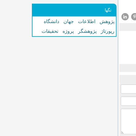
تگها
پژوهش
اطلاعات
جهان
دانشگاه
رپورتاژ
پژوهشگر
پروژه
تحقیقات