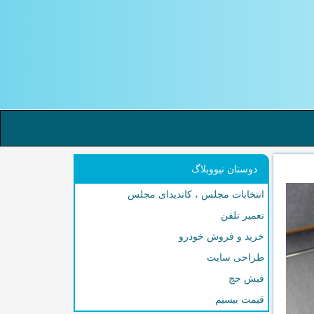
دوستان نیووبلاگ
انتخابات مجلس ، کاندیدای مجلس
تعمیر تلفن
خرید و فروش خودرو
طراحی سایت
فیش حج
قیمت بیسیم