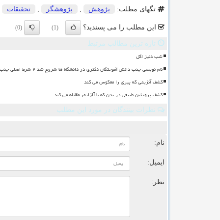
تگهای مطلب:
پژوهش
,
پژوهشگر
,
تحقیقات
,
این مطلب را می پسندید؟
(0)
(1)
تازه ترین مطالب مرتبط
شب دنیز اگل
نام نویسی جذب دانش آموختگان دکتری در دانشگاه ها شروع شد ۲ شرط اصلی جذب
کشف آنزیمی که پیری را معکوس می کند
کشف پروتئین طبیعی در بدن که با آلزایمر مقابله می کند
نظرات بینندگان در مورد این مطلب
ن
نام:
ایمیل:
نظر: