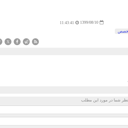
1399/08/10
11:43:41
خصص
X
ظر شما در مورد این مطلب