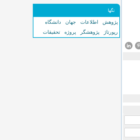
تگها
پژوهش
اطلاعات
جهان
دانشگاه
رپورتاژ
پژوهشگر
پروژه
تحقیقات