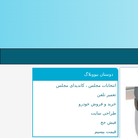
دوستان نیووبلاگ
انتخابات مجلس ، کاندیدای مجلس
تعمیر تلفن
خرید و فروش خودرو
طراحی سایت
فیش حج
قیمت بیسیم