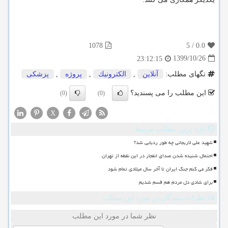
1078
5
/
0.0
1399/10/26
23:12:15
تگهای مطلب:
آنلاین
,
الكترونیك
,
پروژه
,
پزشكی
این مطلب را می پسندید؟
(0)
(0)
X
تازه ترین مطالب مرتبط
شهید علی لاریجانی چه طور ردیابی شد؟
احتمال شنیده شدن صدای انفجار در این نقطه از تهران
فکر می کنم جنگ ایران تا آخر سال میلادی تمام شود
برای شادی دل مردم هم قسم شدیم
نظرات بینندگان در مورد این مطلب
نظر شما در مورد این مطلب