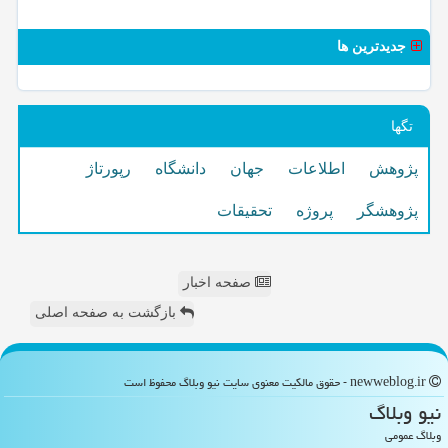
جدیدترین ها
تگها
پژوهش
اطلاعات
جهان
دانشگاه
رپورتاژ
پژوهشگر
پروژه
تحقیقات
صفحه اخبار
بازگشت به صفحه اصلی
newweblog.ir - حقوق مالکیت معنوی سایت نیو وبلاگ محفوظ است
نیو وبلاگ
وبلاگ عمومی