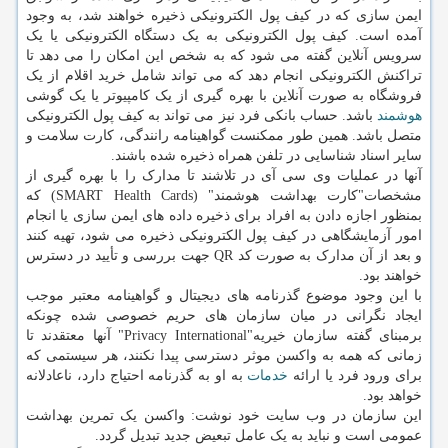
ایمن سازی که در کیف پول الکترونیکی ذخیره خواهند شد، به وجود
آمده است. کیف پول الکترونیکی به یک دستگاه الکترونیکی یا یک
سرویس آنلاین گفته می شود که به شخص این امکان را می دهد تا
تراکنش الکترونیکی انجام دهد که می تواند شامل خرید اقلام از یک
فروشگاه به صورت آنلاین با بهره گیری از یک کامپیوتر یا یک گوشی
هوشمند
باشد. حساب بانکی فرد نیز می تواند به کیف پول الکترونیکی
متصل باشد. همین طور ممکنست گواهینامه رانندگی، کارت سلامت و
سایر اسناد شناسایی در تلفن همراه ذخیره شده باشند.
آنها در عملیات وی سی آی در تلاشند تا مدارک را با بهره گیری از
مشخصات"کارت بهداشت هوشمند" (SMART Health Cards) که
بمنظور اجازه دادن به افراد برای ذخیره داده های ایمن سازی یا انجام
امور آزمایشگاهی در کیف پول الکترونیکی ذخیره می شود، تهیه کنند
و بعد از آن مدارک به صورت کد QR جهت بررسی و تأیید در دسترس
خواهند بود.
با این وجود موضوع گذرنامه های دیجیتال و گواهینامه معتبر موجب
ایجاد نگرانی در میان سازمان های حریم خصوصی شده چونکه
برمبنای گفته سازمان خیریه"Privacy International" آنها معتقدند تا
زمانی که همه به واکسن موثر دسترسی پیدا نکنند، هر سیستمی که
برای ورود فرد یا ارائه
خدمات
به او به گذرنامه احتیاج دارد، ناعادلانه
خواهد بود.
این سازمان در وب سایت خود نوشت: واکسن یک تمرین بهداشت
عمومی است و نباید به یک عامل تبعیض جدید تبدیل گردد.