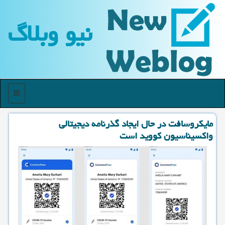
نیو وبلاگ
منو
مایكروسافت در حال ایجاد گذرنامه دیجیتالی
واكسیناسیون كووید است