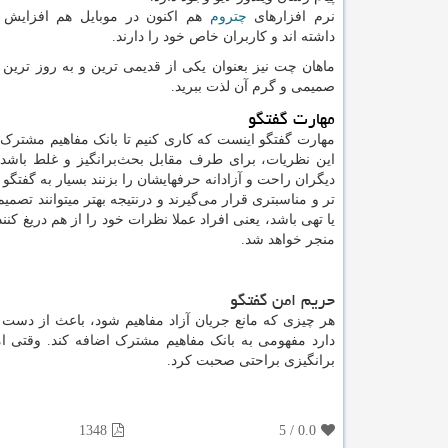
نرم افزارهای
چتروم
هم اکنون در موبایل هم افزایش
داشته اند و کاربران خاص خود را دارند.
ماهان چت نیز بعنوان یکی از قدیمی ترین و به روز ترین
صمیمی و گرم آن لذت ببرید.
مهارت گفتگو
مهارت گفتگو اینست که کاری کنیم تا بانک مفاهیم مشترک 
این نظریات، برای طرف مقابل بحث‌برانگیز و غلط باشد. 
دیگران راحت و آزادانه حرفهایشان را بزنند بسیار به گفت
تر و مناسبتری قرار می‌گیرند و درنتیجه بهتر میتوانند تصم
یا تهی باشد، یعنی افراد عملا نظرات خود را از هم دریغ ک
منجر خواهد شد.
حریم امن گفتگو
هر چیزی که مانع جریان آزاد مفاهیم شود، باعث از دست ر
دارد مفهومی به بانک مفاهیم مشترک اضافه کند. وقتی ا
برانگیزی براحتی صحبت کرد.
1348
5
/
0.0