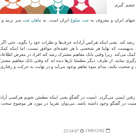
 چشم گیری
 چتهای ایران و معروف به
چت شلوغ
ایران است. به
ماهان چت
سر بزنید و 
رشد کند. یعنی اینکه هرکس آزادانه حرف‌ها و نظرات خود را بگوید، حتی اگر 
بدیهیست که نهایتا هر شخصی با هر عقیده‌ای موافق نیست، اما اینکه کمک 
گو کمک می‌کند. زیرا وقتی بانک مفاهیم مشترک رشد کند افراد در معرض اطلاع
یم‌گیری نمایند. از طرف دیگر مطمئنا بارها دیده اید که وقتی بانک مفاهیم مش
نند و صحبت نکنند، مدام سوء تفاهم بوجود می‌آید و در نهایت به حرکت و رفتار
فتن ایمنی می‌گردد. امنیت در گفتگو یعنی اینکه مطمئن شویم هرکسی آزادان
منیت در گفتگو وجود داشته باشد، می‌توان تقریبا در مورد هر موضوع سخت
1399/12/02
23:54:07