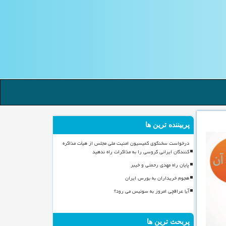
پربیننده ترین ها
درخواست سخنگوی کمیسیون امنیت ملی مجلس از هیأت مذاکره
کنندگان ایرانی گروسی را به مذاکرات راه ندهید
پایان راه مهدی رحمتی و خیبر
هجوم خریداران به بورس ایران
آیا عراقچی امروز به سوئیس می رود؟
پربحث ترین ها