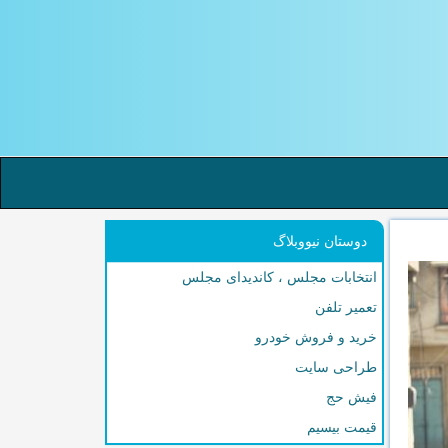
دوستان نیووبلاگ
انتخابات مجلس ، کاندیدای مجلس
تعمیر تلفن
خرید و فروش خودرو
طراحی سایت
فیش حج
قیمت بیسیم