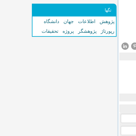
تگها
پژوهش
اطلاعات
جهان
دانشگاه
رپورتاژ
پژوهشگر
پروژه
تحقیقات