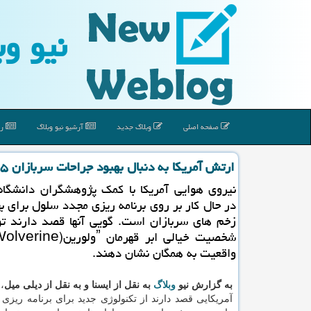
نیو وب
صفحه اصلی
وبلاگ جدید
آرشیو نیو وبلاگ
رپ
ارتش آمریكا به دنبال بهبود جراحات سربازان ۵ برابر سریع تر از حالت معمول
نیروی هوایی آمریکا با کمک پژوهشگران دانشگاه
در حال کار بر روی برنامه ریزی مجدد سلول برای ب
زخم های سربازان است. گویی آنها قصد دارند تو
واقعیت به همگان نشان دهند.
به گزارش نیو
وبلاگ
به نقل از ایسنا و به نقل از دیلی میل
،
آمریکایی قصد دارند از تکنولوژی جدید برای برنامه ریزی