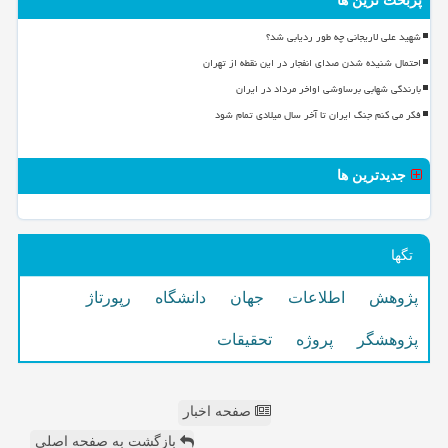
پربحث ترین ها
شهید علی لاریجانی چه طور ردیابی شد؟
احتمال شنیده شدن صدای انفجار در این نقطه از تهران
بارندگی شهابی برساوشی اواخر مرداد در ایران
فکر می کنم جنگ ایران تا آخر سال میلادی تمام شود
جدیدترین ها
تگها
پژوهش
اطلاعات
جهان
دانشگاه
رپورتاژ
پژوهشگر
پروژه
تحقیقات
صفحه اخبار
بازگشت به صفحه اصلی