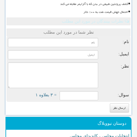
کشف پروتئین طبیعی در بدن که با آلزایمر مقابله می کند
احتمال جهش قیمت نفت به ۱۰۰ دلار
نظرات بینندگان در مورد این مطلب
نظر شما در مورد این مطلب
نام:
ایمیل:
نظر:
سوال:
= ۳ بعلاوه ۱
دوستان نیووبلاگ
انتخابات مجلس ، کاندیدای مجلس