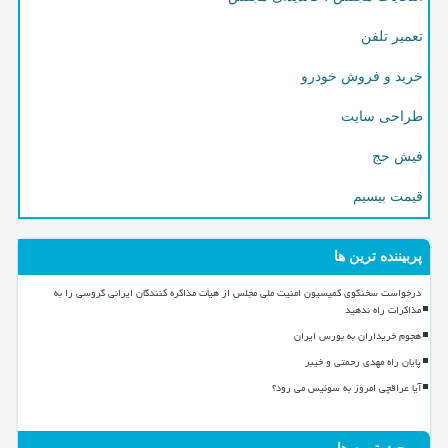
تعمیر تلفن
خرید و فروش خودرو
طراحی سایت
فیش حج
قیمت بیسیم
پربیننده ترین ها
درخواست سخنگوی کمیسیون امنیت ملی مجلس از هیأت مذاکره کنندگان ایرانی گروسی را به
مذاکرات راه ندهید
هجوم خریداران به بورس ایران
پایان راه مهدی رحمتی و خیبر
آیا عراقچی امروز به سوئیس می رود؟