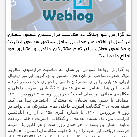
به گزارش نیو وبلاگ به مناسبت فرارسیدن نیمه‌ی شعبان،
ایرانسل از اختصاص هدایایی شامل بسته‌ی هدیه‌ی اینترنت
و مکالمه‌ی مجانی برای تمام مشترکان دائمی و اعتباری خود
اطلاع داده است.
به گزارش روابط عمومی ایرانسل، به مناسبت فرارسیدن سالروز
میلاد حضرت صاحب الزمان (عج)، نخستین و بزرگترین اپراتور دیجیتال
ایران، هدایایی را برای مشترکان دائمی و اعتباری خود درنظر گرفته
است. این هدایا شامل بسته‌ی هدیه‌ی ۲ گیگابایتی اینترنت داخلی و
مکالمه‌ی مجانی ایرانسلی است که در روز دوشنبه ۹ فروردین ۱۴۰۰،
مصادف با جشن نیمه شعبان، به مشترکان اختصاص پیدا می کند.
بسته هدیه ی ۲ گیگابایت اینترنت داخلی
تمام مشترکان می توانند در
روز ۹ فروردین ۱۴۰۰، با شماره گیری #۵* یا از راه اپلیکیشن
ایرانسل من، یک بسته‌ی هدیه‌ی دو گیگابایتی اینترنت داخلی دریافت
نمایند. اعتبار این بسته تا آخر همان روز است و هر کاربر یک مرتبه
فرصت دریافت این هدیه را دارد. ۵ دقیقه مکالمه ایرانسلی، ۵۰ دقیقه
بعدی مجانی طرح هدیه‌ی مکالمه با شماره گیری کد #۲۱۴۴۴۴* یا از