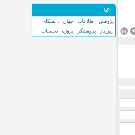
تگها
پژوهش
اطلاعات
جهان
دانشگاه
رپورتاژ
پژوهشگر
پروژه
تحقیقات