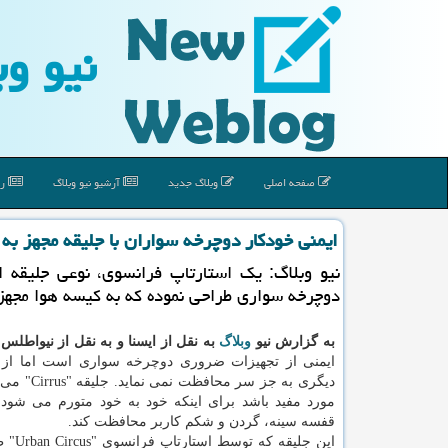
نیو وب
صفحه اصلی
وبلاگ جدید
آرشیو نیو وبلاگ
رپ
ایمنی خودكار دوچرخه سواران با جلیقه مجهز به
نیو وبلاگ: یک استارتاپ فرانسوی، نوعی جلیقه ا
دوچرخه سواری طراحی نموده که به کیسه هوا مجهز
به گزارش نیو
وبلاگ
به نقل از ایسنا و به نقل از نیواطلس
،
ایمنی از تجهیزات ضروری دوچرخه سواری است اما از
دیگری به جز سر محاف
مورد مفید باشد برای اینکه خود به خود متورم می شود 
قفسه سینه، گردن و شکم کاربر محافظت کند.
این جلیقه ک