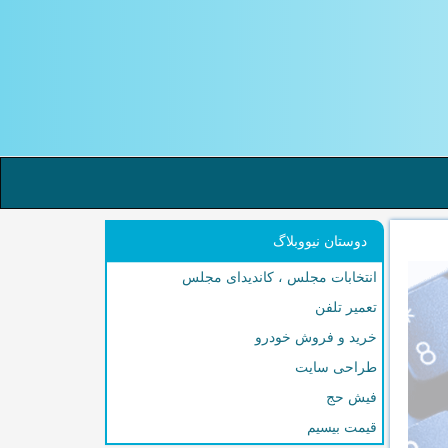
دوستان نیووبلاگ
انتخابات مجلس ، کاندیدای مجلس
تعمیر تلفن
خرید و فروش خودرو
طراحی سایت
فیش حج
قیمت بیسیم