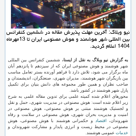
نیو وبلاگ: آخرین مهلت پذیرش مقاله در ششمین کنفرانس
بین المللی شهر هوشمند و هوش مصنوعی ایران تا 13مهرماه
1404 اعلام گردید.
به گزارش نیو وبلاگ به نقل از ایسنا،
ششمین کنفرانس بین المللی
شهر هوشمند و هوش مصنوعی ایران که از سیزدهم تا پانزدهم آبان
ماه برگزار می شود، تلاش دارد تا فراهم آورنده بستر تعامل مناسب
بین بازیگران شهر هوشمند، مدیران شهری، صنعتگران، اندیشمندان و
صاحب نظران و همین طور مجموعه های دانش بنیان برای تکمیل
پازل شهر هوشمند در کشور باشد.
محورهای اعلام شده کمیته علمی برای تدوین مقاله علمی به شرح
زیر اعلام شده است: هوش مصنوعی در مدیریت شهری، حمل و نقل
و لجستیک هوشمند مبتنی بر هوش مصنوعی، هوش مصنوعی در
امنیت و مدیریت بحران شهری، هوش مصنوعی در سلامت و رفاه
شهروندان،
اقتصاد
و حکمرانی هوشمند با هوش مصنوعی، هوش
مصنوعی در محیط زیست و انرژی پایدار و مشارکت شهروندان و
خدمات
عمومی هوشمند.