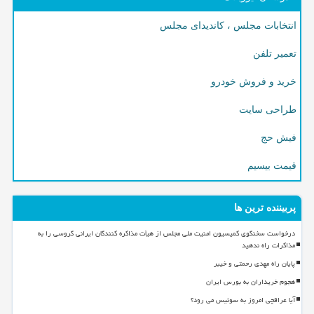
انتخابات مجلس ، کاندیدای مجلس
تعمیر تلفن
خرید و فروش خودرو
طراحی سایت
فیش حج
قیمت بیسیم
پربیننده ترین ها
درخواست سخنگوی کمیسیون امنیت ملی مجلس از هیأت مذاکره کنندگان ایرانی گروسی را به
مذاکرات راه ندهید
پایان راه مهدی رحمتی و خیبر
هجوم خریداران به بورس ایران
آیا عراقچی امروز به سوئیس می رود؟