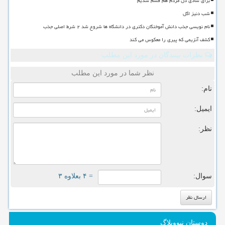
برای شادی دل مردم هم قسم شدیم
شب دنیز اگل
نام نویسی جذب دانش آموختگان دکتری در دانشگاه ها شروع شد ۲ شرط اصلی جذب
کشف آنزیمی که پیری را معکوس می کند
نظرات بینندگان در مورد این مطلب
نظر شما در مورد این مطلب
نام:
ایمیل:
نظر:
سوال:
= ۴ بعلاوه ۳
دوستان نیووبلاگ