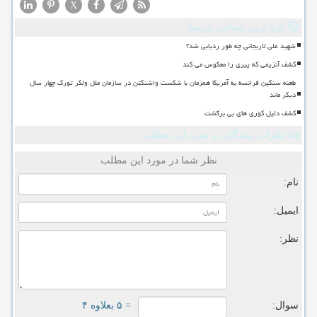
X
تازه ترین مطالب مرتبط
شهید علی لاریجانی چه طور ردیابی شد؟
کشف آنزیمی که پیری را معکوس می کند
طعنه سنگین فرانسه به آمریکا همزمان با شکست واشنگتن در سازمان ملل ولکر تورک چهار سال
دیگر ماند
کشف دلیل کوری های بی برگشت
نظرات بینندگان در مورد این مطلب
نظر شما در مورد این مطلب
نام:
ایمیل:
نظر:
سوال:
= ۵ بعلاوه ۴