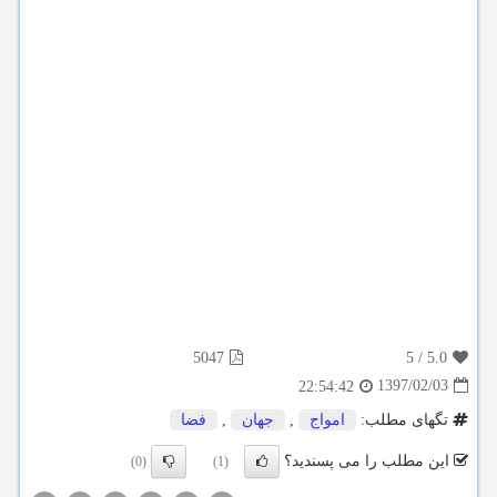
5047
5
/
5.0
1397/02/03
22:54:42
تگهای مطلب:
امواج
,
جهان
,
فضا
این مطلب را می پسندید؟
(0)
(1)