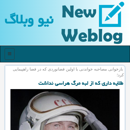
نیو وبلاگ
منو
بازخوانی مصاحبه خواندنی با اولین فضانوردی كه در فضا راهپیمایی
كرد؛
طلایه داری كه از لبه مرگ هراسی نداشت