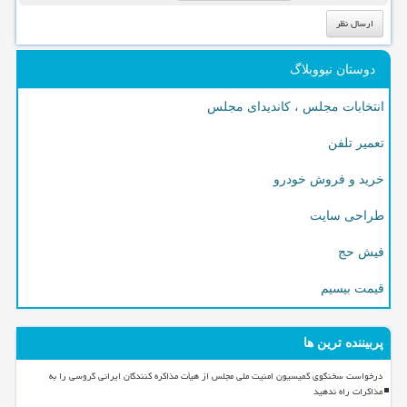
دوستان نیووبلاگ
انتخابات مجلس ، کاندیدای مجلس
تعمیر تلفن
خرید و فروش خودرو
طراحی سایت
فیش حج
قیمت بیسیم
پربیننده ترین ها
درخواست سخنگوی کمیسیون امنیت ملی مجلس از هیأت مذاکره کنندگان ایرانی گروسی را به
مذاکرات راه ندهید