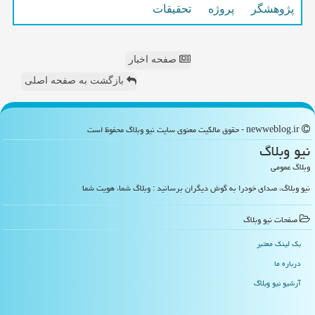
پژوهشگر
پروژه
تحقیقات
صفحه اخبار
بازگشت به صفحه اصلی
newweblog.ir - حقوق مالکیت معنوی سایت نیو وبلاگ محفوظ است
نیو وبلاگ
وبلاگ عمومی
نیو وبلاگ، صدای خودرا به گوش دیگران برسانید : وبلاگ شما، هویت شما
صفحات نیو وبلاگ
بک لینک معتبر
درباره ما
آرشیو نیو وبلاگ