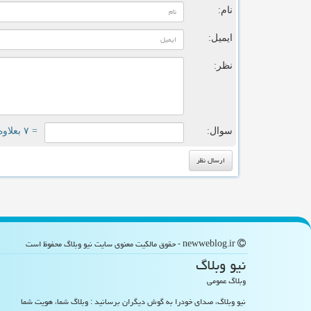
نام:
ایمیل:
نظر:
سوال:
= ۷ بعلاوه ۲
newweblog.ir - حقوق مالکیت معنوی سایت نیو وبلاگ محفوظ است
نیو وبلاگ
وبلاگ عمومی
نیو وبلاگ، صدای خودرا به گوش دیگران برسانید : وبلاگ شما، هویت شما