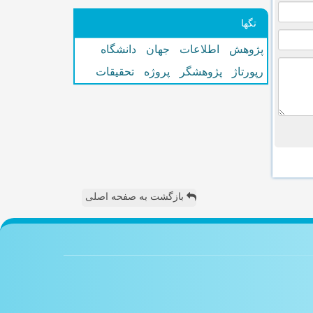
تگها
پژوهش
اطلاعات
جهان
دانشگاه
رپورتاژ
پژوهشگر
پروژه
تحقیقات
بازگشت به صفحه اصلی