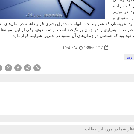
ز كنت راث،
در توئیتر
ر سعودی و
برد. عربستان كه همواره تحت اتهامات حقوق بشری قرار داشته در سال‌های اخی
عتراضات بسیاری را در جهان برانگیخته است. رائف بدوی، یكی از این نمونه‌ها
د بود كه همچنان در زندان‌های آل سعود در بدترین شرایط قرار دارد.
1396/04/17
19:41:54
ازی
X
ظر شما در مورد این مطلب