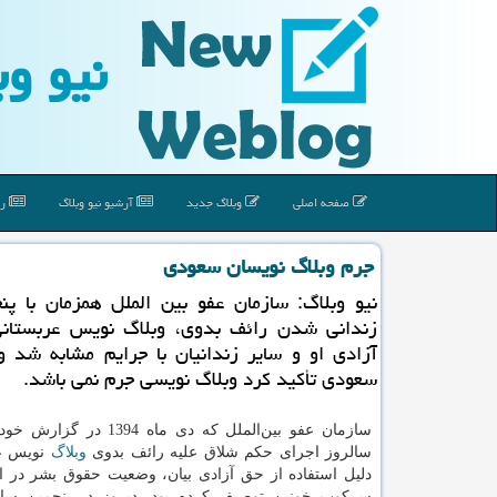
نیو وب
صفحه اصلی
وبلاگ جدید
آرشیو نیو وبلاگ
رپ
جرم وبلاگ نویسان سعودی
نیو وبلاگ: سازمان عفو بین الملل همزمان با پ
زندانی شدن رائف بدوی، وبلاگ نویس عربستانی
آزادی او و سایر زندانیان با جرایم مشابه شد 
سعودی تأكید كرد وبلاگ نویسی جرم نمی باشد.
سازمان عفو بین‌الملل كه دی ماه 394
سالروز اجرای حكم شلاق علیه رائف بدوی
وبلاگ
نویس عر
دلیل استفاده از حق آزادی بیان، وضعیت حقوق بشر در ا
سركوب خونین توصیف كرده بود، دیروز در پنجمین سال