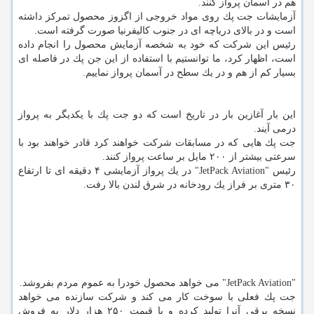
هم در آسمان پرواز كنند.
آزمایشات جت پك روی مواد خروجی از اگزوز محصول تمركز داشته
است و در بالای دریاچه ای در جنوب كالیفرنیا صورت گرفته است.
رئیس این شركت كه خود به شخصه آزمایش محصول را انجام داده
است، اظهار كرد، ما توانستیم با استفاده از این جن پك در فاصله ای
بسیار كم از هم و در یك سطح در آسمان پرواز نماییم.
این بار آغازین بار در تاریخ است كه دو جت پك با یكدیگر به پرواز
درمی آیند.
جت پك هایی كه در مسابقات شركت خواهند كرد قادر خواهند بود با
سرعتی بیشتر از ۲۰۰ مایل بر ساعت پرواز كنند.
رئیس "JetPack Aviation" در یك پرواز آزمایشی ۴ دقیقه ای تا ارتفاع
۳۰ متری بر فراز یك رودخانه در شرق لندن بالا رفت.
"JetPack Aviation" می خواهد محصول خودرا به عموم مردم بفروشد.
جت پك فعلی با سوخت كار می كند و شركت سازنده می خواهد
نسخه برقی آنرا تولید كرده و با قیمت ۲۵۰ هزار دلار به فروش