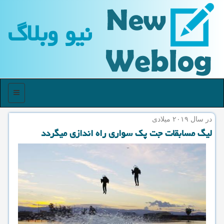
نیو وبلاگ
منو
در سال ۲۰۱۹ میلادی
لیگ مسابقات جت پك سواری راه اندازی میگردد