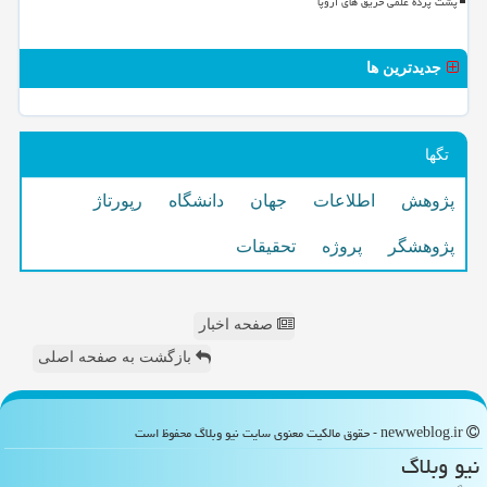
پشت پرده علمی حریق های اروپا
جدیدترین ها
تگها
پژوهش
اطلاعات
جهان
دانشگاه
رپورتاژ
پژوهشگر
پروژه
تحقیقات
صفحه اخبار
بازگشت به صفحه اصلی
newweblog.ir - حقوق مالکیت معنوی سایت نیو وبلاگ محفوظ است
نیو وبلاگ