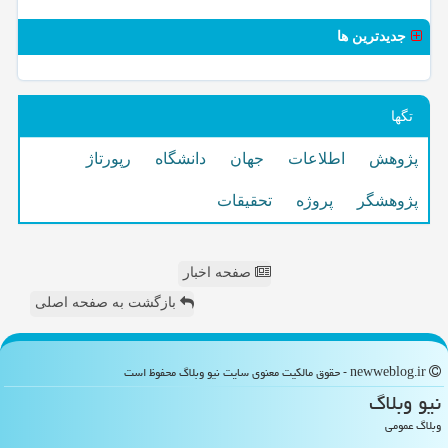
جدیدترین ها
تگها
پژوهش
اطلاعات
جهان
دانشگاه
رپورتاژ
پژوهشگر
پروژه
تحقیقات
صفحه اخبار
بازگشت به صفحه اصلی
newweblog.ir - حقوق مالکیت معنوی سایت نیو وبلاگ محفوظ است
نیو وبلاگ
وبلاگ عمومی