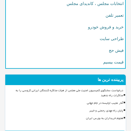
انتخابات مجلس ، کاندیدای مجلس
تعمیر تلفن
خرید و فروش خودرو
طراحی سایت
فیش حج
قیمت بیسیم
پربیننده ترین ها
درخواست سخنگوی کمیسیون امنیت ملی مجلس از هیأت مذاکره کنندگان ایرانی گروسی را به
مذاکرات راه ندهید
آمار عجیب اولیسه در جام جهانی
پایان راه مهدی رحمتی و خیبر
هجوم خریداران به بورس ایران