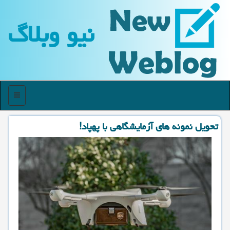
نیو وبلاگ
منو
تحویل نمونه های آزمایشگاهی با پهپاد!