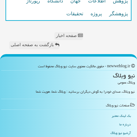
پژوهش
اطلاعات
جهان
دانشگاه
رپورتاژ
پژوهشگر
پروژه
تحقیقات
صفحه اخبار
بازگشت به صفحه اصلی
newweblog.ir - حقوق مالکیت معنوی سایت نیو وبلاگ محفوظ است
نیو وبلاگ
وبلاگ عمومی
نیو وبلاگ، صدای خودرا به گوش دیگران برسانید : وبلاگ شما، هویت شما
صفحات نیو وبلاگ
بک لینک معتبر
درباره ما
آرشیو نیو وبلاگ