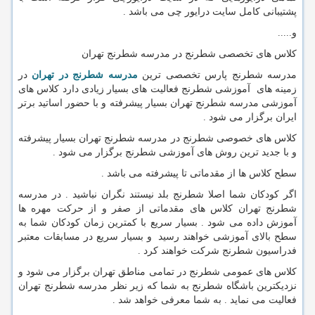
پشتیبانی کامل سایت درایور چی می باشد .
و.....
کلاس های تخصصی شطرنج در مدرسه شطرنج تهران
مدرسه شطرنج پارس تخصصی ترین
مدرسه شطرنج در تهران
در
زمینه های آموزشی شطرنج فعالیت های بسیار زیادی دارد کلاس های
آموزشی مدرسه شطرنج تهران بسیار پیشرفته و با حضور اساتید برتر
ایران برگزار می شود .
کلاس های خصوصی شطرنج در مدرسه شطرنج تهران بسیار پیشرفته
و با جدید ترین روش های آموزشی شطرنج برگزار می شود .
سطح کلاس ها از مقدماتی تا پیشرفته می باشد .
اگر کودکان شما اصلا شطرنج بلد نیستند نگران نباشید . در مدرسه
شطرنج تهران کلاس های مقدماتی از صفر و از حرکت مهره ها
آموزش داده می شود . بسیار سریع با کمترین زمان کودکان شما به
سطح بالای آموزشی خواهند رسید و بسیار سریع در مسابقات معتبر
فدراسیون شطرنج شرکت خواهند کرد .
کلاس های عمومی شطرنج در تمامی مناطق تهران برگزار می شود و
نزدیکترین باشگاه شطرنج به شما که زیر نظر مدرسه شطرنج تهران
فعالیت می نماید . به شما معرفی خواهد شد .