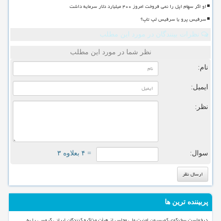
او اگر سهام اپل را نمی فروخت امروز ۴۰۰ میلیارد دلار سرمایه داشت
سرفیس پرو یا سرفیس لپ تاپ؟
نظرات بینندگان در مورد این مطلب
نظر شما در مورد این مطلب
نام:
ایمیل:
نظر:
سوال:
= ۴ بعلاوه ۳
پربیننده ترین ها
درخواست سخنگوی کمیسیون امنیت ملی مجلس از هیأت مذاکره کنندگان ایرانی گروسی را به