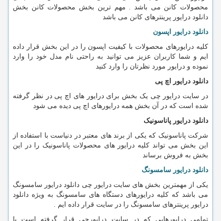
محصولات کانن می باشد . مهم ترین بخش محصولات کانن بخش
دانلود درایور پرینترهای کانن می باشد
دانلود درایور اپسون
کلیه درایورهای محصولات با کیفیت اپسون را در این بخش قرار داده
ایم و شما کاربران عزیز می توانید به راحتی نام مدل خود را وارد
نموده و درایور مورد نظرتان را وارد کنید
دانلود درایور اچ پی
در سایت درایور چی یک بخش برای درایور های اچ پی در نظر گرفته
شده است که در آن بخش همه درایورهای اچ پی دیده می شود
دانلود درایور پاناسونیک
شرکت پاناسونیک که یکی از برند های معتبر در دنیاست با استفاده از
این بخش می تواند کلیه درایور های محصولات پاناسونیک را در این
بخش به فروش برساند
دانلود درایور سامسونگ
یکی از مهمترین بخش های سایت درایور چی دانلود درایور سامسونگ
می باشد که کلیه درایورهای دستگاه های سامسونگ به ویژه دانلود
درایور پرینترهای سامسونگ را در سایت قرار داده ایم .
تمامی درایورهایی که در سایت درایورچی قرار گرفته است با