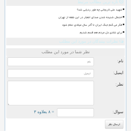
تازه ترین مطالب مرتبط
شهید علی لاریجانی چه طور ردیابی شد؟
احتمال شنیده شدن صدای انفجار در این نقطه از تهران
فکر می کنم جنگ ایران تا آخر سال میلادی تمام شود
برای شادی دل مردم هم قسم شدیم
نظرات بینندگان در مورد این مطلب
نظر شما در مورد این مطلب
نام:
ایمیل:
نظر:
سوال:
= ۸ بعلاوه ۳