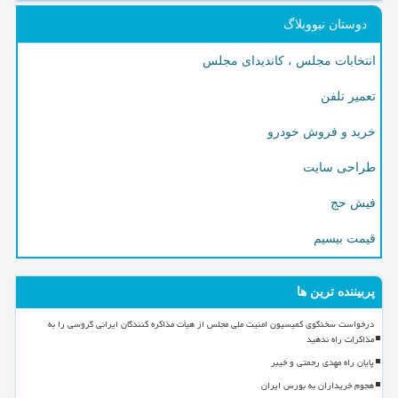
دوستان نیووبلاگ
انتخابات مجلس ، کاندیدای مجلس
تعمیر تلفن
خرید و فروش خودرو
طراحی سایت
فیش حج
قیمت بیسیم
پربیننده ترین ها
درخواست سخنگوی کمیسیون امنیت ملی مجلس از هیأت مذاکره کنندگان ایرانی گروسی را به
مذاکرات راه ندهید
پایان راه مهدی رحمتی و خیبر
هجوم خریداران به بورس ایران