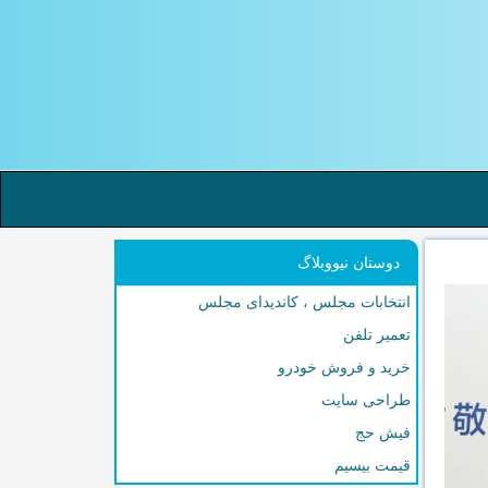
دوستان نیووبلاگ
انتخابات مجلس ، کاندیدای مجلس
تعمیر تلفن
خرید و فروش خودرو
طراحی سایت
فیش حج
قیمت بیسیم