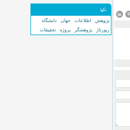
تگها
پژوهش
اطلاعات
جهان
دانشگاه
رپورتاژ
پژوهشگر
پروژه
تحقیقات