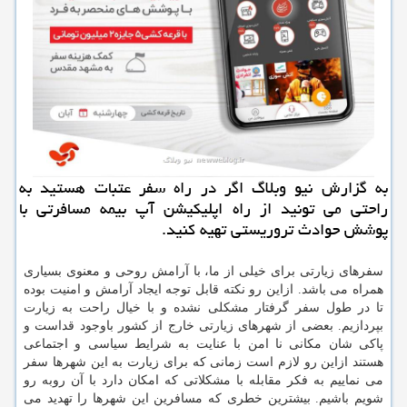
به گزارش نیو وبلاگ اگر در راه سفر عتبات هستید به
راحتی می تونید از راه اپلیكیشن آپ بیمه مسافرتی با
پوشش حوادث تروریستی تهیه كنید.
سفرهای زیارتی برای خیلی از ما، با آرامش روحی و معنوی بسیاری
همراه می باشد. ازاین رو نكته قابل توجه ایجاد آرامش و امنیت بوده
تا در طول سفر گرفتار مشكلی نشده و با خیال راحت به زیارت
بپردازیم. بعضی از شهرهای زیارتی خارج از كشور باوجود قداست و
پاكی شان مكانی نا امن با عنایت به شرایط سیاسی و اجتماعی
هستند ازاین رو لازم است زمانی كه برای زیارت به این شهرها سفر
می نماییم به فكر مقابله با مشكلاتی كه امكان دارد با آن روبه رو
شویم باشیم. بیشترین خطری كه مسافرین این شهرها را تهدید می