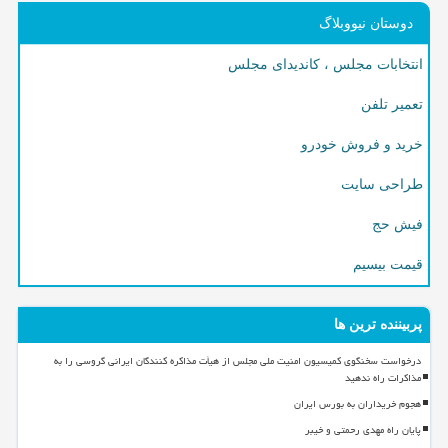
دوستان نیووبلاگ
انتخابات مجلس ، کاندیدای مجلس
تعمیر تلفن
خرید و فروش خودرو
طراحی سایت
فیش حج
قیمت بیسیم
پربیننده ترین ها
درخواست سخنگوی کمیسیون امنیت ملی مجلس از هیأت مذاکره کنندگان ایرانی گروسی را به
مذاکرات راه ندهید
هجوم خریداران به بورس ایران
پایان راه مهدی رحمتی و خیبر