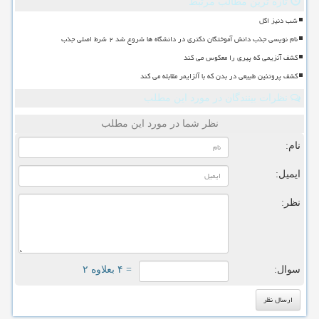
تازه ترین مطالب مرتبط
شب دنیز اگل
نام نویسی جذب دانش آموختگان دکتری در دانشگاه ها شروع شد ۲ شرط اصلی جذب
کشف آنزیمی که پیری را معکوس می کند
کشف پروتئین طبیعی در بدن که با آلزایمر مقابله می کند
نظرات بینندگان در مورد این مطلب
نظر شما در مورد این مطلب
نام:
ایمیل:
نظر:
سوال:
= ۴ بعلاوه ۲