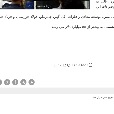
رک ۳۰۰ هزار میلیارد ریالی به
وضوعات این
 مس، توسعه معادن و فلزات، گل گهر، چادرملو، فولاد خوزستان و فولاد خر
۵ میلیارد دلار می رسد.
1399/06/20
11:47:12
X
 چهار سال دیگر ماند