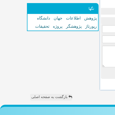
تگها
پژوهش
اطلاعات
جهان
دانشگاه
رپورتاژ
پژوهشگر
پروژه
تحقیقات
بازگشت به صفحه اصلی