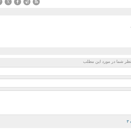
X
ظر شما در مورد این مطلب