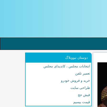
دوستان نیووبلاگ
انتخابات مجلس ، کاندیدای مجلس
تعمیر تلفن
خرید و فروش خودرو
طراحی سایت
فیش حج
قیمت بیسیم