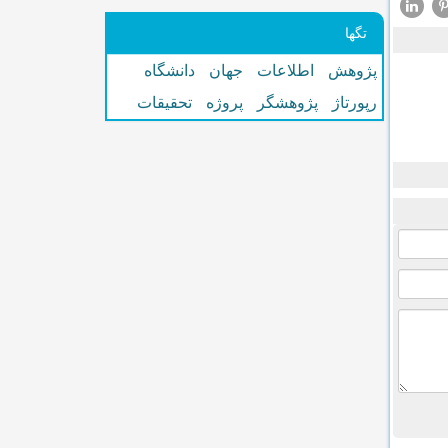
تگها
پژوهش
اطلاعات
جهان
دانشگاه
رپورتاژ
پژوهشگر
پروژه
تحقیقات