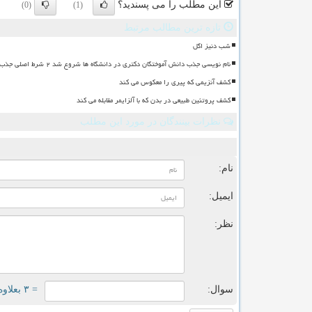
این مطلب را می پسندید؟
(0)
(1)
تازه ترین مطالب مرتبط
شب دنیز اگل
نام نویسی جذب دانش آموختگان دکتری در دانشگاه ها شروع شد ۲ شرط اصلی جذب
کشف آنزیمی که پیری را معکوس می کند
کشف پروتئین طبیعی در بدن که با آلزایمر مقابله می کند
نظرات بینندگان در مورد این مطلب
ن
نام:
ایمیل:
نظر:
سوال:
= ۳ بعلاوه ۳